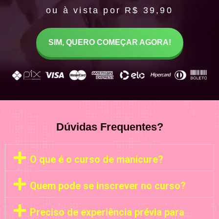
ou à vista por R$ 39,90
SIM, QUERO COMEÇAR AGORA!
Dúvidas Frequentes?
O que é o curso de manicure?
Quem pode se inscrever no curso?
Preciso de experiência prévia para