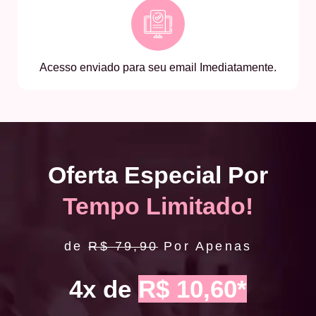
Acesso enviado para seu email Imediatamente.
Oferta Especial Por
Tempo Limitado!
de
R$ 79,90
Por Apenas
4x de
R$ 10,60*