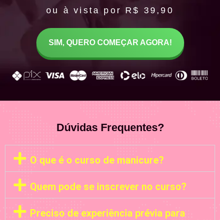
ou à vista por R$ 39,90
SIM, QUERO COMEÇAR AGORA!
Dúvidas Frequentes?
O que é o curso de manicure?
Quem pode se inscrever no curso?
Preciso de experiência prévia para