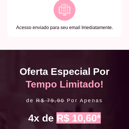
Acesso enviado para seu email Imediatamente.
Oferta Especial Por
Tempo Limitado!
de
R$ 79,90
Por Apenas
4x de
R$ 10,60*