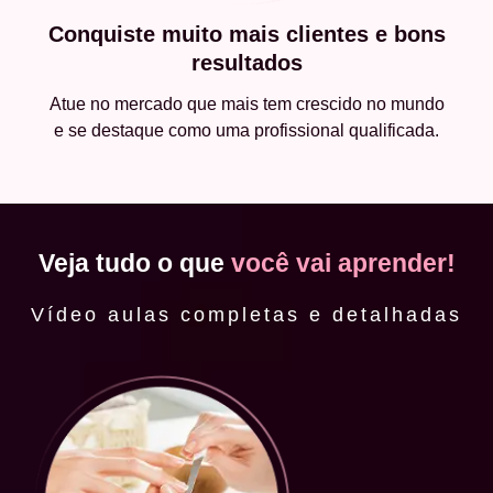
Conquiste muito mais clientes e bons
resultados
Atue no mercado que mais tem crescido no mundo
e se destaque como uma profissional qualificada.
Veja tudo o que
você vai aprender!
Vídeo aulas completas e detalhadas