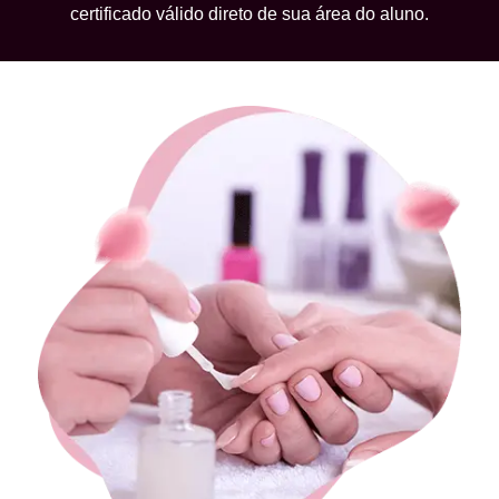
certificado válido direto de sua área do aluno.