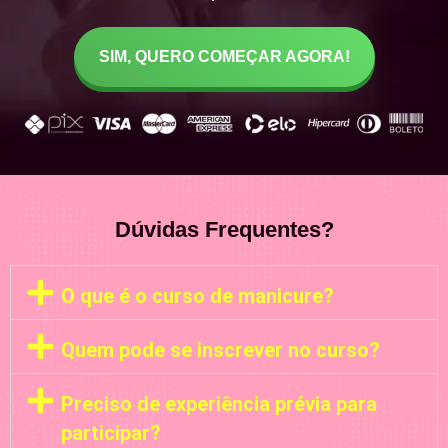
SIM, QUERO COMEÇAR AGORA!
Dúvidas Frequentes?
O que é o curso de manicure?
Quem pode se inscrever no curso?
Preciso de experiência prévia para
participar?