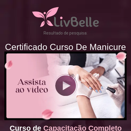
Resultado de pesquisa:
Certificado Curso De Manicure
Curso de
Capacitação Completo