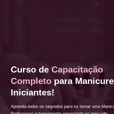
Curso de
Capacitação
Completo
para Manicure
Iniciantes!
Aprenda todos os segredos para se tornar uma Manic
Profissional extremamente requisitada no mercado.