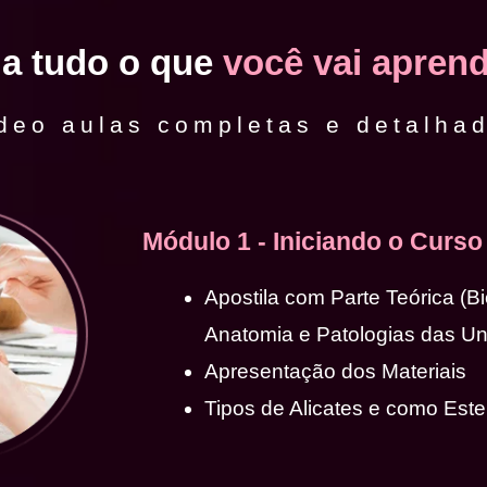
ja tudo o que
você vai aprend
deo aulas completas e detalha
Módulo 1 - Iniciando o Curso
Apostila com Parte Teórica (B
Anatomia e Patologias das U
Apresentação dos Materiais
Tipos de Alicates e como Ester