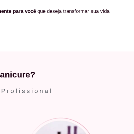
mente
para você
que deseja transformar sua vida
anicure?
 Profissional