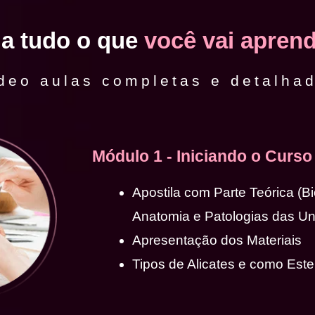
ja tudo o que
você vai aprend
deo aulas completas e detalha
Módulo 1 - Iniciando o Curso
Apostila com Parte Teórica (B
Anatomia e Patologias das U
Apresentação dos Materiais
Tipos de Alicates e como Ester