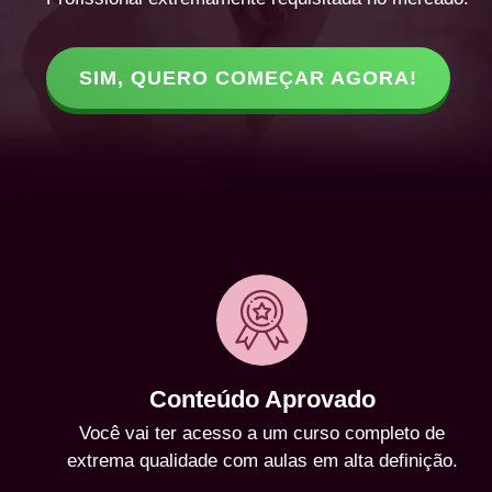
SIM, QUERO COMEÇAR AGORA!
Conteúdo Aprovado
Você vai ter acesso a um curso completo de
extrema qualidade com aulas em alta definição.