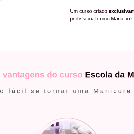
Um curso criado
exclusiva
profissional como Manicure.
s
vantagens do curso
Escola da M
o fácil se tornar uma Manicure