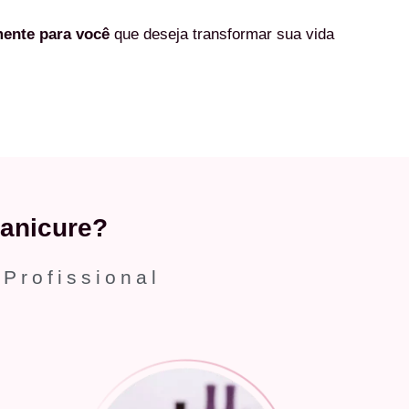
mente
para você
que deseja transformar sua vida
anicure?
 Profissional