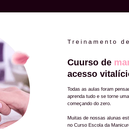
Treinamento d
Cuurso de
man
acesso vitalíci
Todas as aulas foram pensa
aprenda tudo e se torne uma
começando do zero.
Muitas de nossas alunas est
no Curso Escola da Manicu