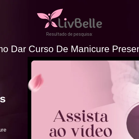
Resultado de pesquisa:
o Dar Curso De Manicure Presen
s
ure