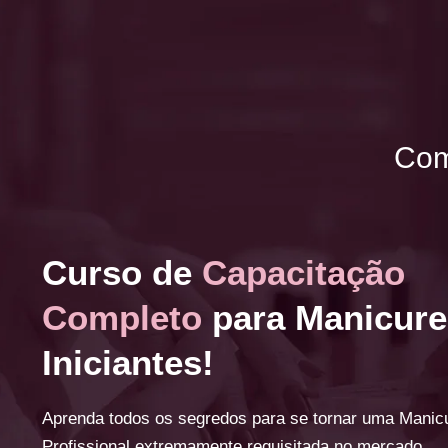
Com
Curso de
Capacitação
Completo
para Manicure
Iniciantes!
Aprenda todos os segredos para se tornar uma Manic
Profissional extremamente requisitada no mercado.