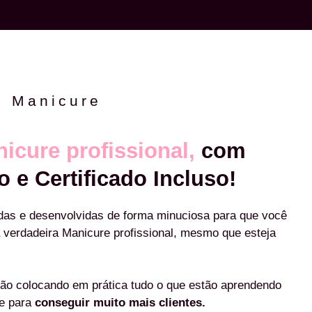
e Manicure
icure profissional,
com
o e Certificado Incluso!
das e desenvolvidas de forma minuciosa para que você
 verdadeira Manicure profissional, mesmo que esteja
ão colocando em prática tudo o que estão aprendendo
re para
conseguir muito mais clientes.