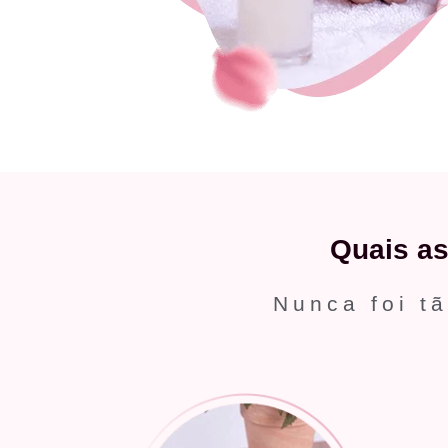
Quais a
Nunca foi tã