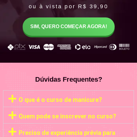
ou à vista por R$ 39,90
SIM, QUERO COMEÇAR AGORA!
Dúvidas Frequentes?
O que é o curso de manicure?
Quem pode se inscrever no curso?
Preciso de experiência prévia para