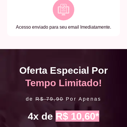
Acesso enviado para seu email Imediatamente.
Oferta Especial Por
Tempo Limitado!
de
R$ 79,90
Por Apenas
4x de
R$ 10,60*