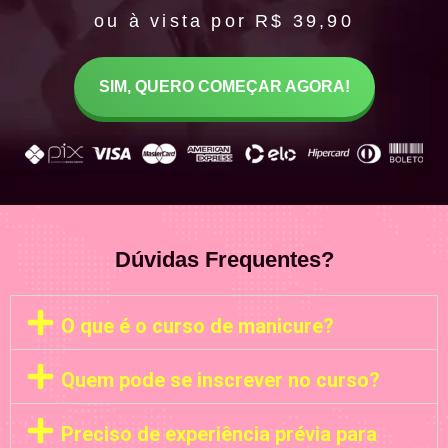
ou à vista por R$ 39,90
SIM, QUERO COMEÇAR AGORA!
Dúvidas Frequentes?
O que é o curso de manicure?
Quem pode se inscrever no curso?
Preciso de experiência prévia para