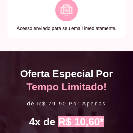
Acesso enviado para seu email Imediatamente.
Oferta Especial Por
Tempo Limitado!
de
R$ 79,90
Por Apenas
4x de
R$ 10,60*