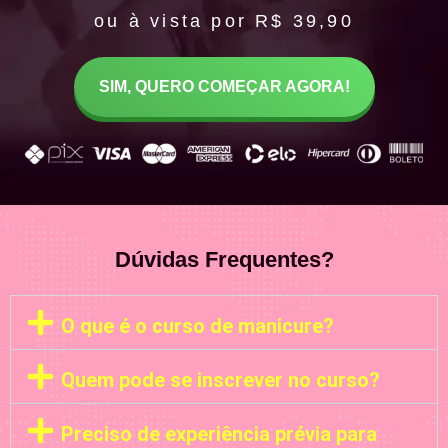
ou à vista por R$ 39,90
SIM, QUERO COMEÇAR AGORA!
Dúvidas Frequentes?
O que é o curso de manicure?
Quem pode se inscrever no curso?
Preciso de experiência prévia para