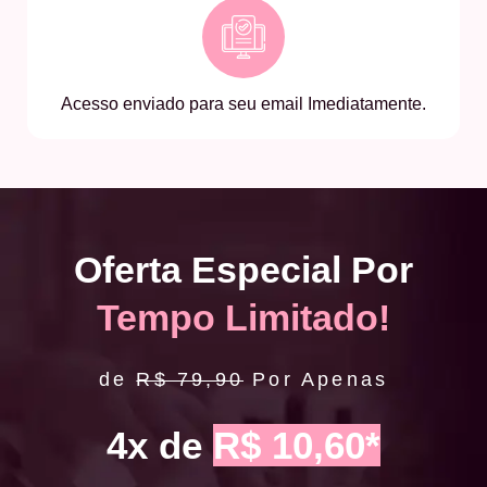
Acesso enviado para seu email Imediatamente.
Oferta Especial Por
Tempo Limitado!
de
R$ 79,90
Por Apenas
4x de
R$ 10,60*