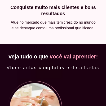
Conquiste muito mais clientes e bons
resultados
Atue no mercado que mais tem crescido no mundo
e se destaque como uma profissional qualificada.
Veja tudo o que
você vai aprender!
Vídeo aulas completas e detalhadas