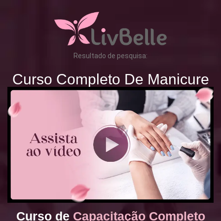
Resultado de pesquisa:
Curso Completo De Manicure
Curso de
Capacitação Completo