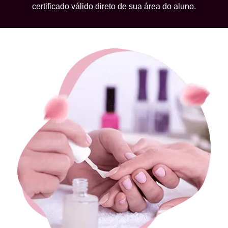
certificado válido direto de sua área do aluno.