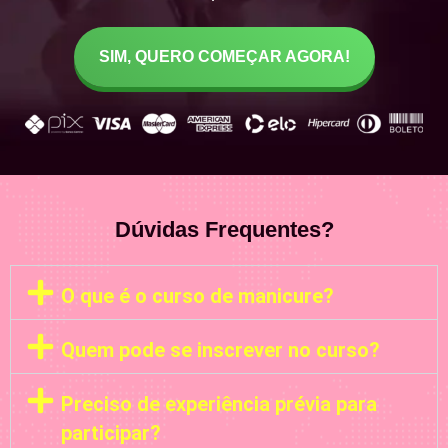
SIM, QUERO COMEÇAR AGORA!
Dúvidas Frequentes?
O que é o curso de manicure?
Quem pode se inscrever no curso?
Preciso de experiência prévia para
participar?