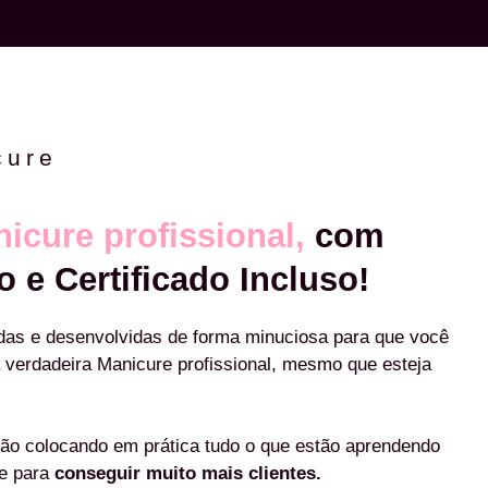
cure
icure profissional,
com
o e Certificado Incluso!
das e desenvolvidas de forma minuciosa para que você
 verdadeira Manicure profissional, mesmo que esteja
ão colocando em prática tudo o que estão aprendendo
re para
conseguir muito mais clientes.