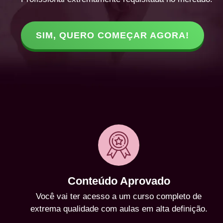
SIM, QUERO COMEÇAR AGORA!
Conteúdo Aprovado
Você vai ter acesso a um curso completo de
extrema qualidade com aulas em alta definição.