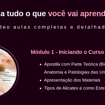
ja tudo o que
você vai aprend
deo aulas completas e detalha
Módulo 1 - Iniciando o Curso
Apostila com Parte Teórica (B
Anatomia e Patologias das U
Apresentação dos Materiais
Tipos de Alicates e como Ester