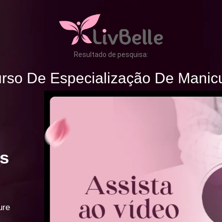
Resultado de pesquisa:
rso De Especialização De Manic
s
ure