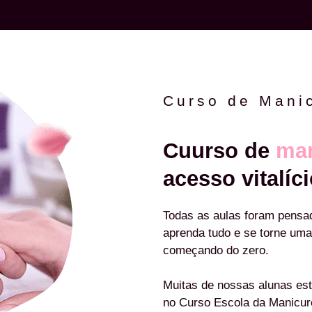
Curso de Mani
Cuurso de
man
acesso vitalíci
Todas as aulas foram pensa
aprenda tudo e se torne uma
começando do zero.
Muitas de nossas alunas est
no Curso Escola da Manicu