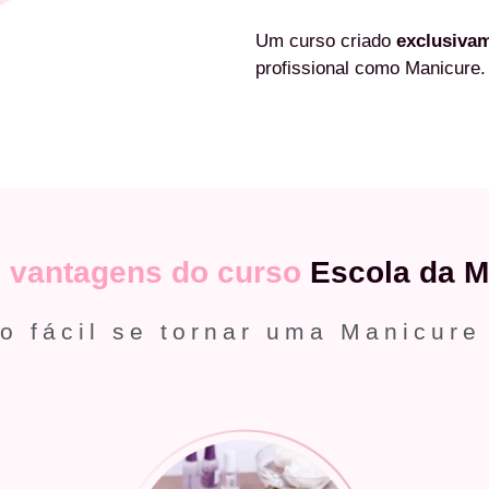
Um curso criado
exclusiva
profissional como Manicure.
s
vantagens do curso
Escola da M
o fácil se tornar uma Manicure