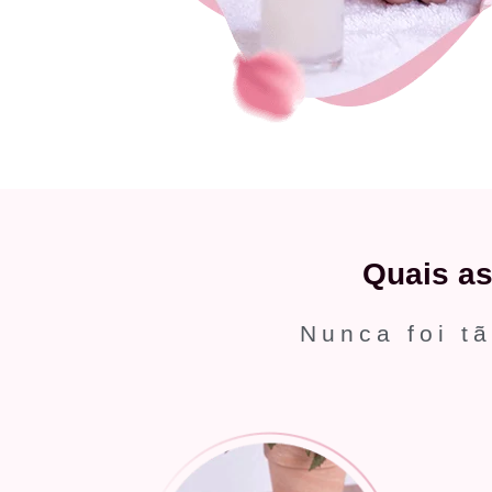
Quais a
Nunca foi tã