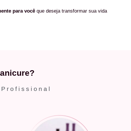
mente
para você
que deseja transformar sua vida
anicure?
 Profissional