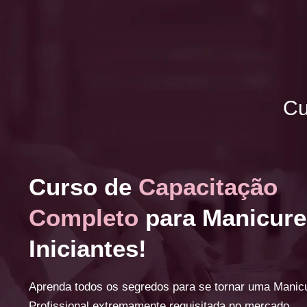
Cu
Curso de
Capacitação
Completo
para Manicure
Iniciantes!
Aprenda todos os segredos para se tornar uma Manic
Profissional extremamente requisitada no mercado.