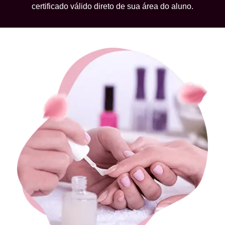
certificado válido direto de sua área do aluno.