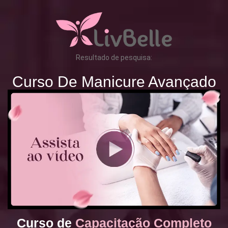
Resultado de pesquisa:
Curso De Manicure Avançado
Curso de
Capacitação Completo