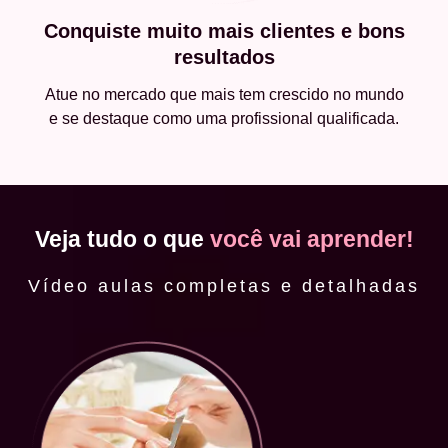
Conquiste muito mais clientes e bons
resultados
Atue no mercado que mais tem crescido no mundo
e se destaque como uma profissional qualificada.
Veja tudo o que
você vai aprender!
Vídeo aulas completas e detalhadas