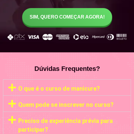
SIM, QUERO COMEÇAR AGORA!
Dúvidas Frequentes?
O que é o curso de manicure?
Quem pode se inscrever no curso?
Preciso de experiência prévia para
participar?