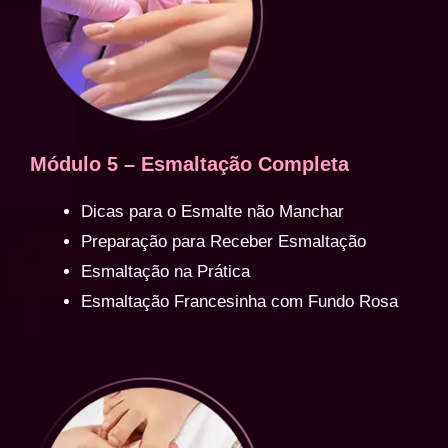
Módulo 5 – Esmaltação Completa
Dicas para o Esmalte não Manchar
Preparação para Receber Esmaltação
Esmaltação na Prática
Esmaltação Francesinha com Fundo Rosa