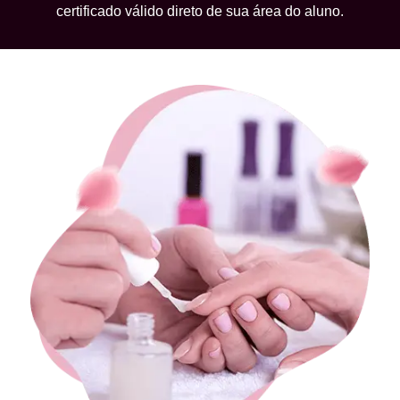
certificado válido direto de sua área do aluno.