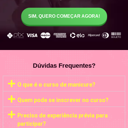
SIM, QUERO COMEÇAR AGORA!
Dúvidas Frequentes?
O que é o curso de manicure?
Quem pode se inscrever no curso?
Preciso de experiência prévia para
participar?