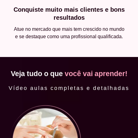
Conquiste muito mais clientes e bons
resultados
Atue no mercado que mais tem crescido no mundo
e se destaque como uma profissional qualificada.
Veja tudo o que
você vai aprender!
Vídeo aulas completas e detalhadas