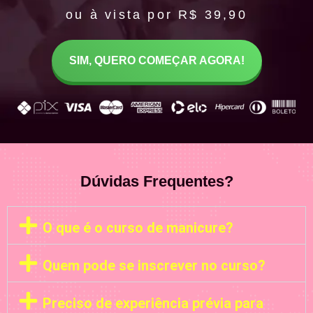
ou à vista por R$ 39,90
SIM, QUERO COMEÇAR AGORA!
Dúvidas Frequentes?
O que é o curso de manicure?
Quem pode se inscrever no curso?
Preciso de experiência prévia para