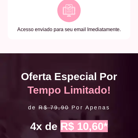
Acesso enviado para seu email Imediatamente.
Oferta Especial Por
Tempo Limitado!
de
R$ 79,90
Por Apenas
4x de
R$ 10,60*