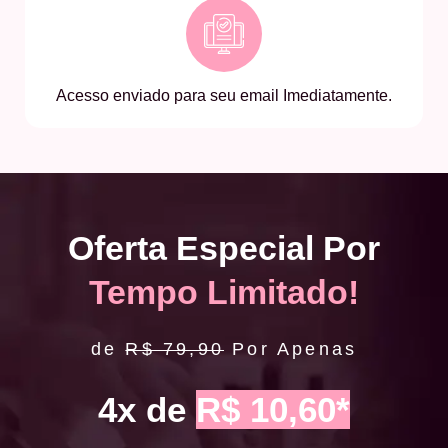
Acesso enviado para seu email Imediatamente.
Oferta Especial Por
Tempo Limitado!
de
R$ 79,90
Por Apenas
4x de
R$ 10,60*