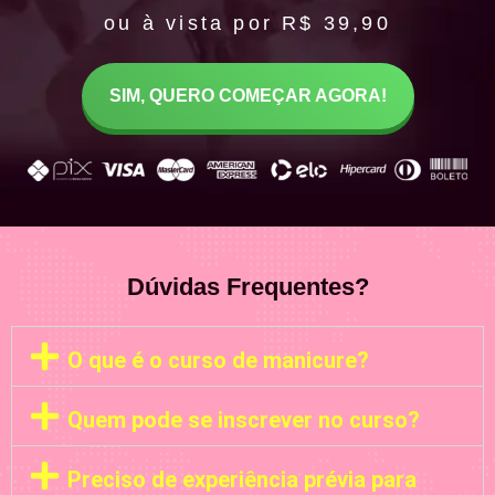
ou à vista por R$ 39,90
SIM, QUERO COMEÇAR AGORA!
Dúvidas Frequentes?
O que é o curso de manicure?
Quem pode se inscrever no curso?
Preciso de experiência prévia para