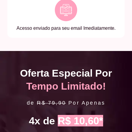
Acesso enviado para seu email Imediatamente.
Oferta Especial Por
Tempo Limitado!
de
R$ 79,90
Por Apenas
4x de
R$ 10,60*