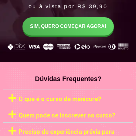
ou à vista por R$ 39,90
SIM, QUERO COMEÇAR AGORA!
Dúvidas Frequentes?
O que é o curso de manicure?
Quem pode se inscrever no curso?
Preciso de experiência prévia para