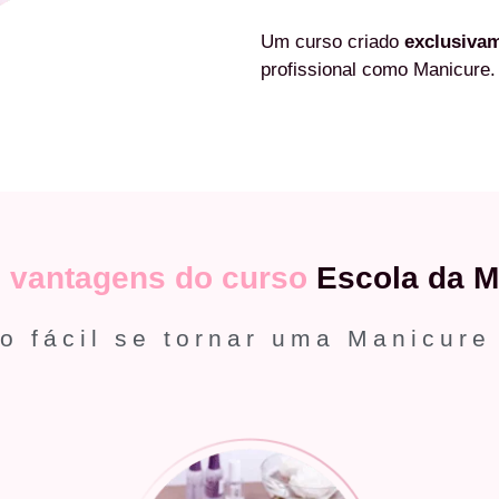
Um curso criado
exclusiva
profissional como Manicure.
s
vantagens do curso
Escola da M
o fácil se tornar uma Manicure