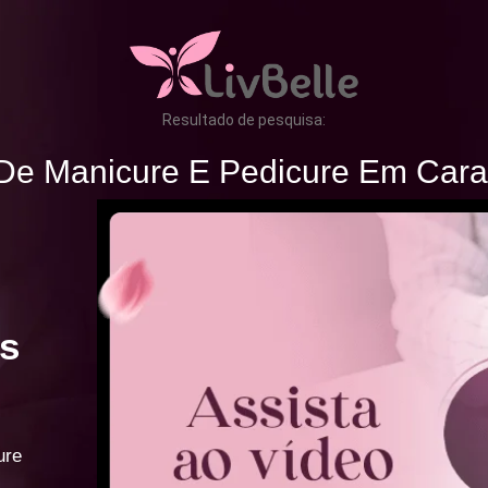
Resultado de pesquisa:
De Manicure E Pedicure Em Cara
s
ure