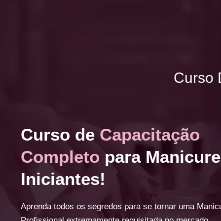
Curso 
Curso de
Capacitação
Completo
para Manicure
Iniciantes!
Aprenda todos os segredos para se tornar uma Manic
Profissional extremamente requisitada no mercado.