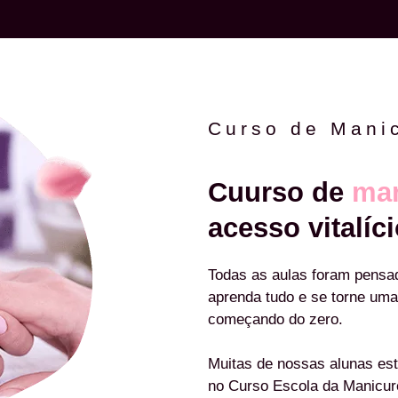
Curso de Mani
Cuurso de
man
acesso vitalíci
Todas as aulas foram pensa
aprenda tudo e se torne uma
começando do zero.
Muitas de nossas alunas est
no Curso Escola da Manicu