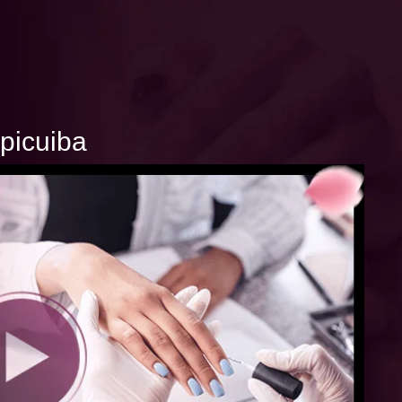
picuiba