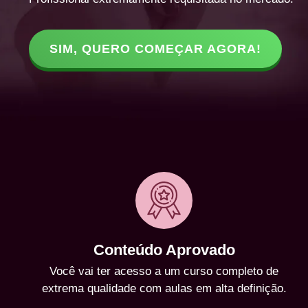
SIM, QUERO COMEÇAR AGORA!
Conteúdo Aprovado
Você vai ter acesso a um curso completo de
extrema qualidade com aulas em alta definição.