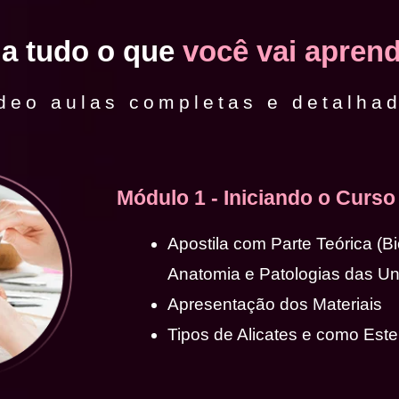
ja tudo o que
você vai aprend
deo aulas completas e detalha
Módulo 1 - Iniciando o Curso
Apostila com Parte Teórica (B
Anatomia e Patologias das U
Apresentação dos Materiais
Tipos de Alicates e como Ester