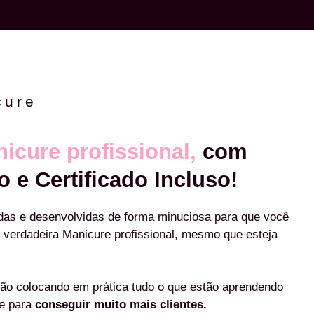
cure
icure profissional,
com
o e Certificado Incluso!
das e desenvolvidas de forma minuciosa para que você
 verdadeira Manicure profissional, mesmo que esteja
ão colocando em prática tudo o que estão aprendendo
re para
conseguir muito mais clientes.