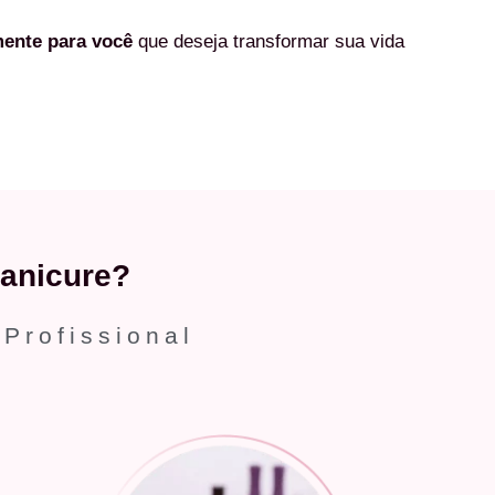
mente
para você
que deseja transformar sua vida
anicure?
 Profissional