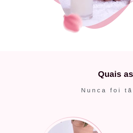
Quais a
Nunca foi tã