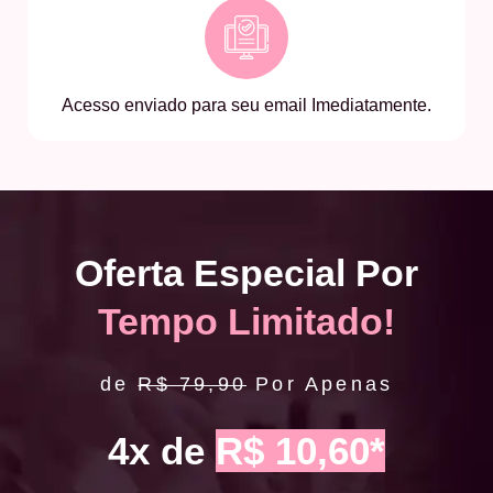
Acesso enviado para seu email Imediatamente.
Oferta Especial Por
Tempo Limitado!
de
R$ 79,90
Por Apenas
4x de
R$ 10,60*