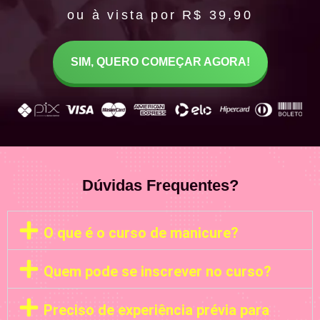
ou à vista por R$ 39,90
SIM, QUERO COMEÇAR AGORA!
Dúvidas Frequentes?
O que é o curso de manicure?
Quem pode se inscrever no curso?
Preciso de experiência prévia para