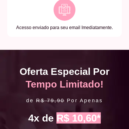
Acesso enviado para seu email Imediatamente.
Oferta Especial Por
Tempo Limitado!
de
R$ 79,90
Por Apenas
4x de
R$ 10,60*