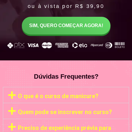
ou à vista por R$ 39,90
SIM, QUERO COMEÇAR AGORA!
Dúvidas Frequentes?
O que é o curso de manicure?
Quem pode se inscrever no curso?
Preciso de experiência prévia para