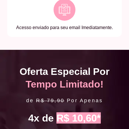
Acesso enviado para seu email Imediatamente.
Oferta Especial Por
Tempo Limitado!
de
R$ 79,90
Por Apenas
4x de
R$ 10,60*