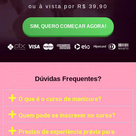
ou à vista por R$ 39,90
SIM, QUERO COMEÇAR AGORA!
Dúvidas Frequentes?
O que é o curso de manicure?
Quem pode se inscrever no curso?
Preciso de experiência prévia para