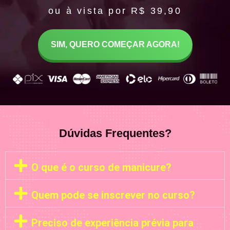
ou à vista por R$ 39,90
SIM, QUERO COMEÇAR AGORA!
Dúvidas Frequentes?
O que é o curso de manicure?
Quem pode se inscrever no curso?
Preciso de experiência prévia para