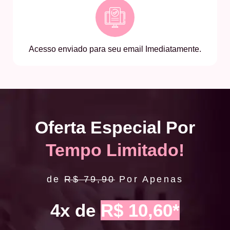
Acesso enviado para seu email Imediatamente.
Oferta Especial Por
Tempo Limitado!
de
R$ 79,90
Por Apenas
4x de
R$ 10,60*