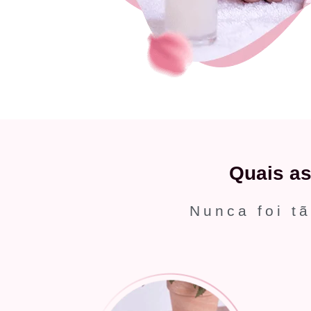
Quais a
Nunca foi tã