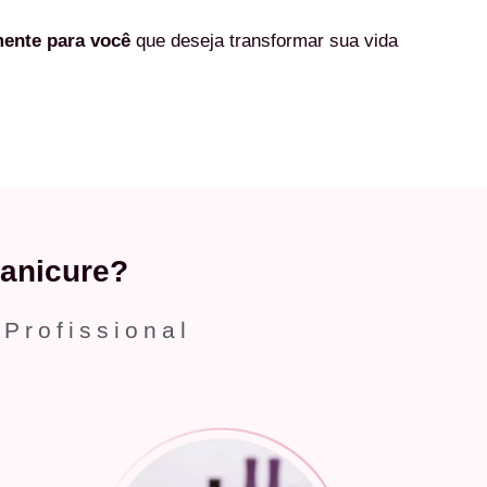
mente
para você
que deseja transformar sua vida
anicure?
 Profissional