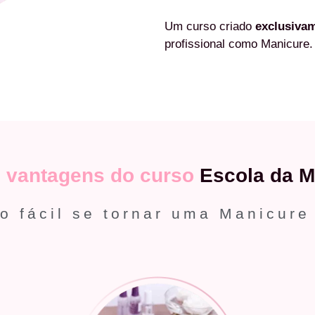
Um curso criado
exclusiva
profissional como Manicure.
s
vantagens do curso
Escola da M
o fácil se tornar uma Manicure