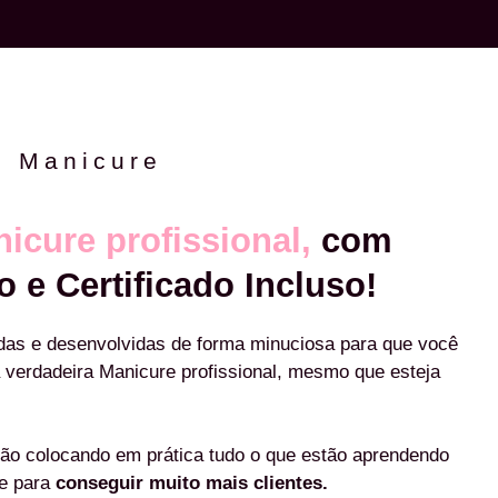
e Manicure
icure profissional,
com
o e Certificado Incluso!
das e desenvolvidas de forma minuciosa para que você
 verdadeira Manicure profissional, mesmo que esteja
ão colocando em prática tudo o que estão aprendendo
re para
conseguir muito mais clientes.