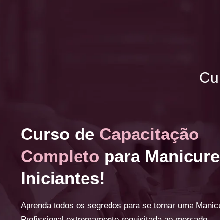
Cu
Curso de
Capacitação
Completo
para Manicure
Iniciantes!
Aprenda todos os segredos para se tornar uma Manic
Profissional extremamente requisitada no mercado.