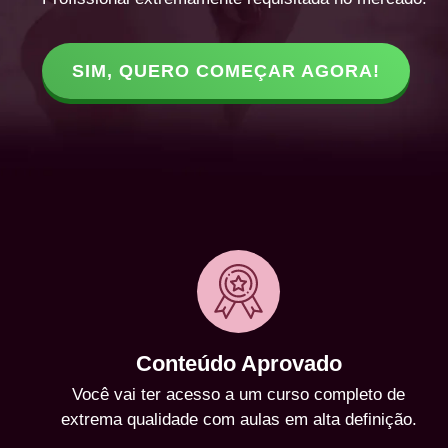
SIM, QUERO COMEÇAR AGORA!
Conteúdo Aprovado
Você vai ter acesso a um curso completo de
extrema qualidade com aulas em alta definição.