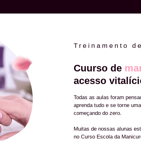
Treinamento d
Cuurso de
man
acesso vitalíci
Todas as aulas foram pensa
aprenda tudo e se torne uma
começando do zero.
Muitas de nossas alunas est
no Curso Escola da Manicu