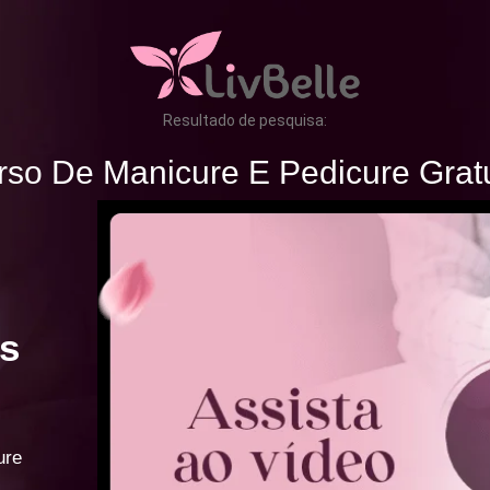
Resultado de pesquisa:
rso De Manicure E Pedicure Gratu
s
ure