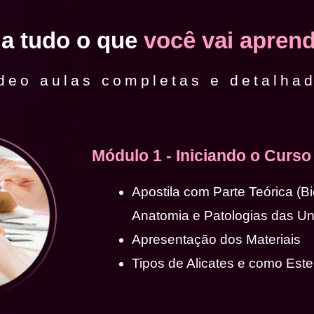
ja tudo o que
você vai aprend
deo aulas completas e detalha
Módulo 1 - Iniciando o Curso
Apostila com Parte Teórica (B
Anatomia e Patologias das U
Apresentação dos Materiais
Tipos de Alicates e como Ester