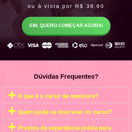
ou à vista por R$ 39,90
SIM, QUERO COMEÇAR AGORA!
Dúvidas Frequentes?
O que é o curso de manicure?
Quem pode se inscrever no curso?
Preciso de experiência prévia para