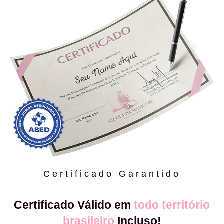
Certificado Garantido
Certificado Válido em
todo território
brasileiro
Incluso!