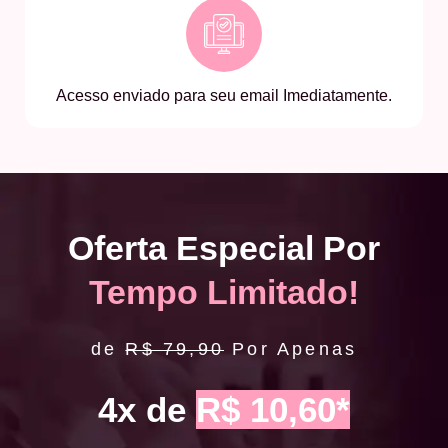
Acesso enviado para seu email Imediatamente.
Oferta Especial Por
Tempo Limitado!
de
R$ 79,90
Por Apenas
4x de
R$ 10,60*