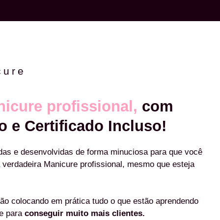
cure
icure profissional,
com
o e Certificado Incluso!
das e desenvolvidas de forma minuciosa para que você
 verdadeira Manicure profissional, mesmo que esteja
ão colocando em prática tudo o que estão aprendendo
re para
conseguir muito mais clientes.