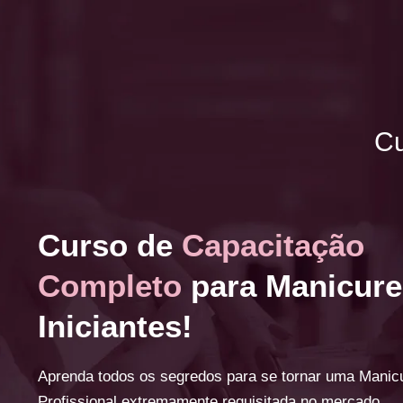
Cu
Curso de
Capacitação
Completo
para Manicure
Iniciantes!
Aprenda todos os segredos para se tornar uma Manic
Profissional extremamente requisitada no mercado.