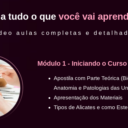
ja tudo o que
você vai aprend
deo aulas completas e detalha
Módulo 1 - Iniciando o Curso
Apostila com Parte Teórica (B
Anatomia e Patologias das U
Apresentação dos Materiais
Tipos de Alicates e como Ester