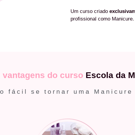
Um curso criado
exclusiva
profissional como Manicure.
s
vantagens do curso
Escola da M
o fácil se tornar uma Manicure