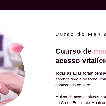
Curso de Mani
Cuurso de
man
acesso vitalíci
Todas as aulas foram pensa
aprenda tudo e se torne uma
começando do zero.
Muitas de nossas alunas est
no Curso Escola da Manicu