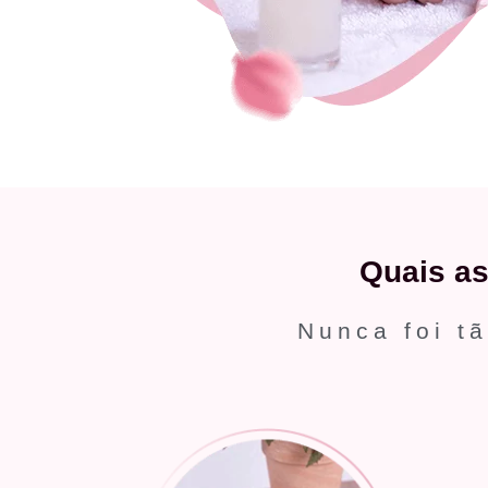
Quais a
Nunca foi tã