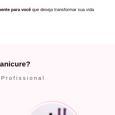
mente
para você
que deseja transformar sua vida
anicure?
 Profissional