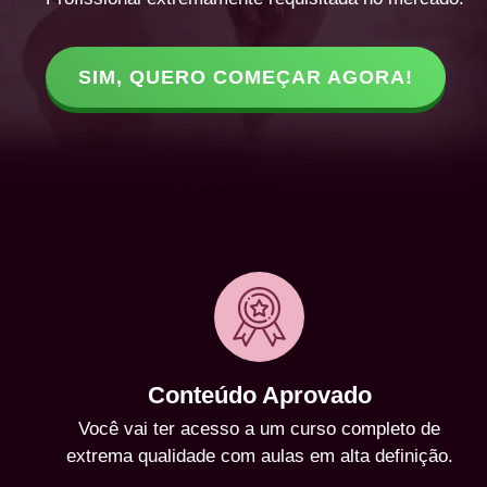
SIM, QUERO COMEÇAR AGORA!
Conteúdo Aprovado
Você vai ter acesso a um curso completo de
extrema qualidade com aulas em alta definição.