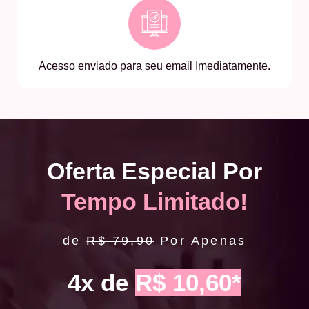
Acesso enviado para seu email Imediatamente.
Oferta Especial Por
Tempo Limitado!
de
R$ 79,90
Por Apenas
4x de
R$ 10,60*