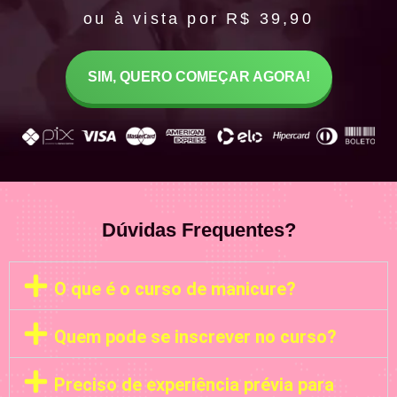
ou à vista por R$ 39,90
SIM, QUERO COMEÇAR AGORA!
Dúvidas Frequentes?
O que é o curso de manicure?
Quem pode se inscrever no curso?
Preciso de experiência prévia para