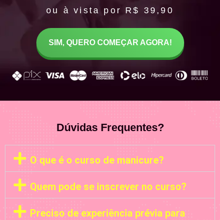
ou à vista por R$ 39,90
SIM, QUERO COMEÇAR AGORA!
Dúvidas Frequentes?
O que é o curso de manicure?
Quem pode se inscrever no curso?
Preciso de experiência prévia para