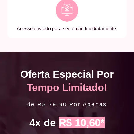
Acesso enviado para seu email Imediatamente.
Oferta Especial Por
Tempo Limitado!
de
R$ 79,90
Por Apenas
4x de
R$ 10,60*