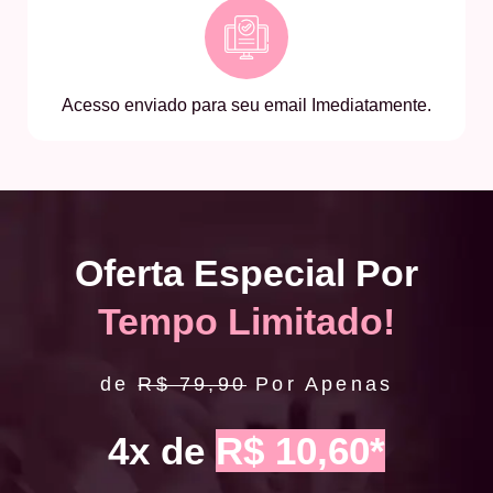
Acesso enviado para seu email Imediatamente.
Oferta Especial Por
Tempo Limitado!
de
R$ 79,90
Por Apenas
4x de
R$ 10,60*