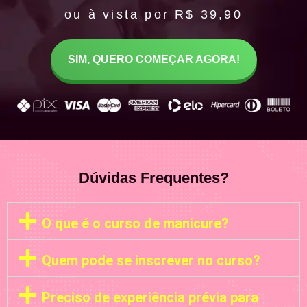
ou à vista por R$ 39,90
SIM, QUERO COMEÇAR AGORA!
Dúvidas Frequentes?
O que é o curso de manicure?
Quem pode se inscrever no curso?
Preciso de experiência prévia para