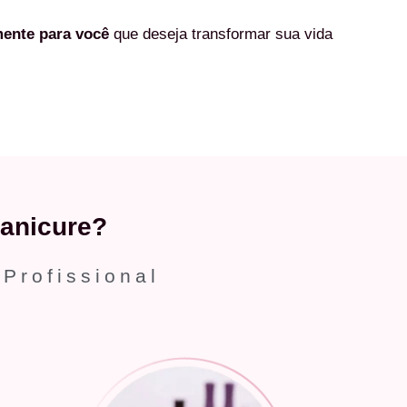
mente
para você
que deseja transformar sua vida
anicure?
 Profissional