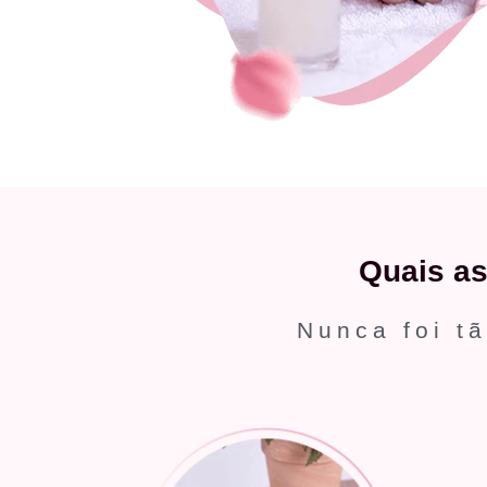
Quais a
Nunca foi tã