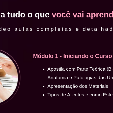
ja tudo o que
você vai aprend
deo aulas completas e detalha
Módulo 1 - Iniciando o Curso
Apostila com Parte Teórica (B
Anatomia e Patologias das U
Apresentação dos Materiais
Tipos de Alicates e como Ester