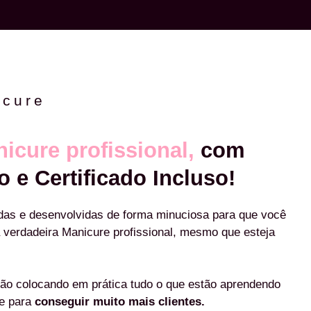
icure
icure profissional,
com
o e Certificado Incluso!
das e desenvolvidas de forma minuciosa para que você
 verdadeira Manicure profissional, mesmo que esteja
ão colocando em prática tudo o que estão aprendendo
re para
conseguir muito mais clientes.