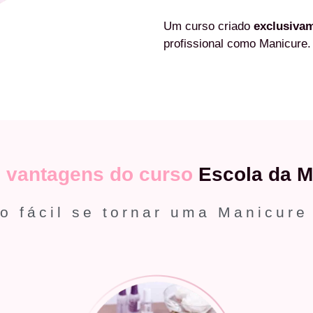
Um curso criado
exclusiva
profissional como Manicure.
s
vantagens do curso
Escola da M
o fácil se tornar uma Manicure