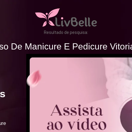
Resultado de pesquisa:
so De Manicure E Pedicure Vitori
s
ure