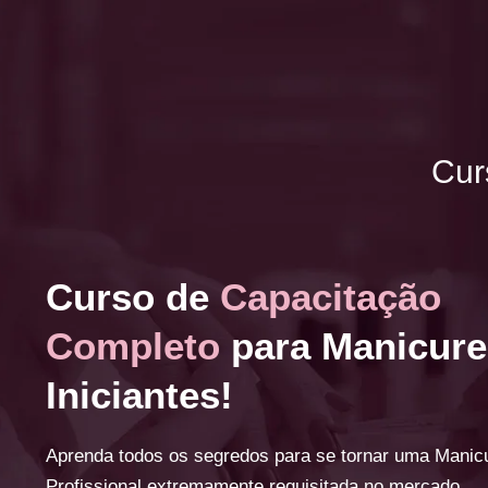
Cur
Curso de
Capacitação
Completo
para Manicure
Iniciantes!
Aprenda todos os segredos para se tornar uma Manic
Profissional extremamente requisitada no mercado.