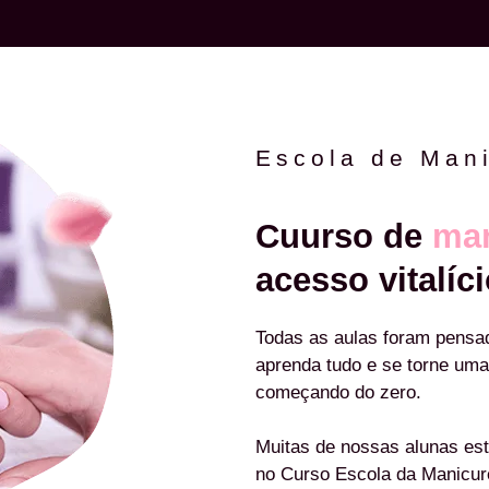
Escola de Man
Cuurso de
man
acesso vitalíci
Todas as aulas foram pensa
aprenda tudo e se torne uma
começando do zero.
Muitas de nossas alunas est
no Curso Escola da Manicu