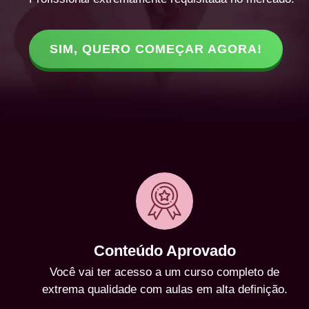
SIM, QUERO COMEÇAR AGORA!
Conteúdo Aprovado
Você vai ter acesso a um curso completo de
extrema qualidade com aulas em alta definição.