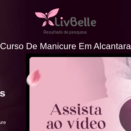
Resultado de pesquisa:
Curso De Manicure Em Alcantara
s
ure