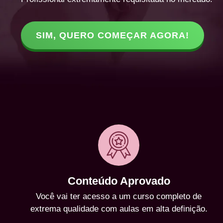
SIM, QUERO COMEÇAR AGORA!
Conteúdo Aprovado
Você vai ter acesso a um curso completo de
extrema qualidade com aulas em alta definição.