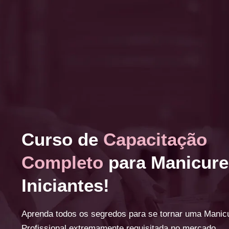
Curso de
Capacitação
Completo
para Manicure
Iniciantes!
Aprenda todos os segredos para se tornar uma Manic
Profissional extremamente requisitada no mercado.