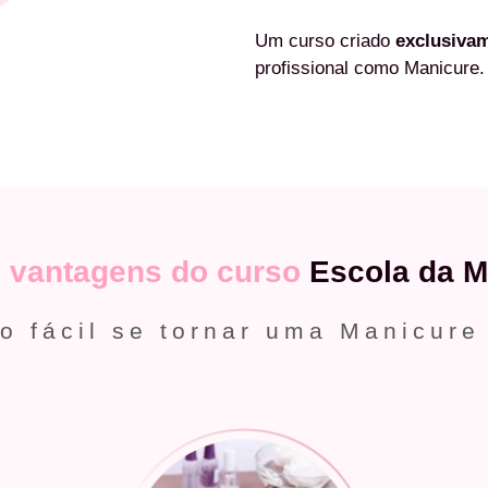
Um curso criado
exclusiva
profissional como Manicure.
s
vantagens do curso
Escola da M
o fácil se tornar uma Manicure