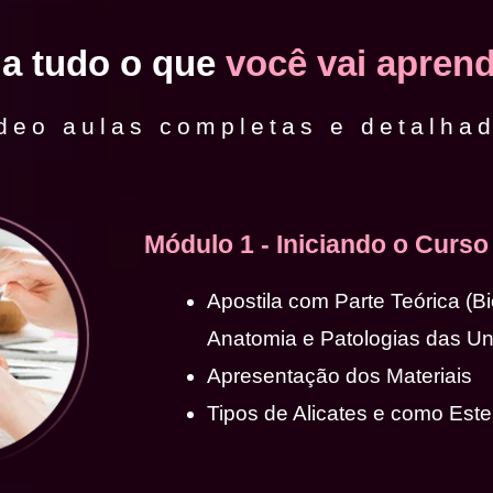
ja tudo o que
você vai aprend
deo aulas completas e detalha
Módulo 1 - Iniciando o Curso
Apostila com Parte Teórica (B
Anatomia e Patologias das U
Apresentação dos Materiais
Tipos de Alicates e como Ester