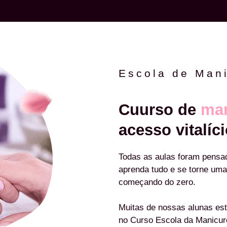
Escola de Man
Cuurso de
man
acesso vitalíci
Todas as aulas foram pensa
aprenda tudo e se torne uma
começando do zero.
Muitas de nossas alunas est
no Curso Escola da Manicu