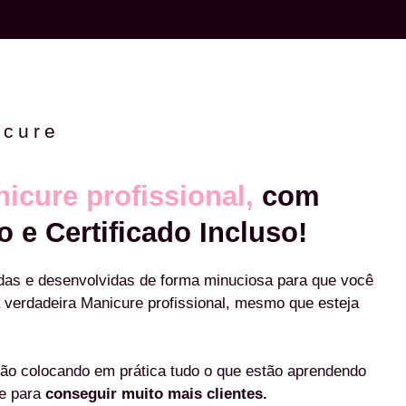
icure
icure profissional,
com
o e Certificado Incluso!
das e desenvolvidas de forma minuciosa para que você
 verdadeira Manicure profissional, mesmo que esteja
ão colocando em prática tudo o que estão aprendendo
re para
conseguir muito mais clientes.