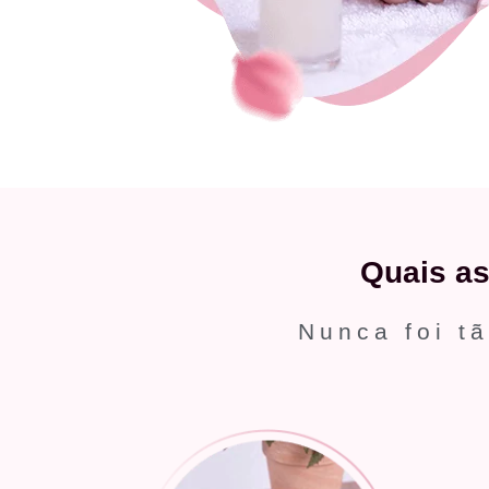
Quais a
Nunca foi tã