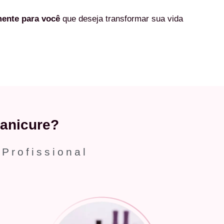
mente
para você
que deseja transformar sua vida
anicure?
 Profissional