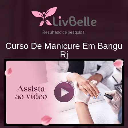
Resultado de pesquisa:
Curso De Manicure Em Bangu
Rj