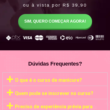
ou à vista por R$ 39,90
SIM, QUERO COMEÇAR AGORA!
Dúvidas Frequentes?
O que é o curso de manicure?
Quem pode se inscrever no curso?
Preciso de experiência prévia para