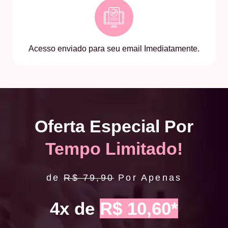
Acesso enviado para seu email Imediatamente.
Oferta Especial Por
Tempo Limitado!
de
R$ 79,90
Por Apenas
4x de
R$ 10,60*