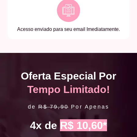
Acesso enviado para seu email Imediatamente.
Oferta Especial Por
Tempo Limitado!
de
R$ 79,90
Por Apenas
4x de
R$ 10,60*