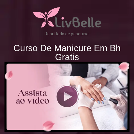
Resultado de pesquisa:
Curso De Manicure Em Bh
Gratis