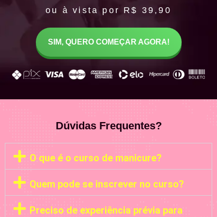
ou à vista por R$ 39,90
SIM, QUERO COMEÇAR AGORA!
Dúvidas Frequentes?
O que é o curso de manicure?
Quem pode se inscrever no curso?
Preciso de experiência prévia para