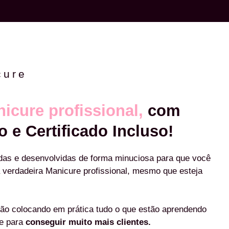
cure
icure profissional,
com
o e Certificado Incluso!
das e desenvolvidas de forma minuciosa para que você
 verdadeira Manicure profissional, mesmo que esteja
ão colocando em prática tudo o que estão aprendendo
re para
conseguir muito mais clientes.