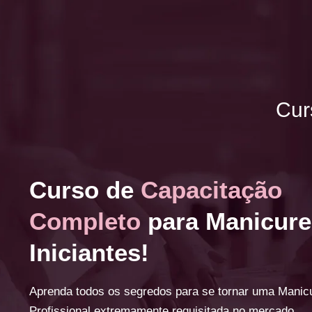
Cur
Curso de
Capacitação
Completo
para Manicure
Iniciantes!
Aprenda todos os segredos para se tornar uma Manic
Profissional extremamente requisitada no mercado.