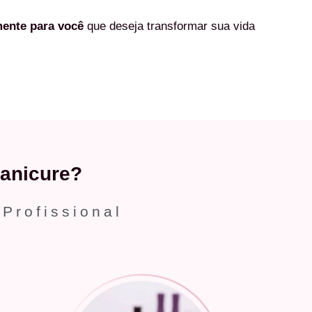
mente
para você
que deseja transformar sua vida
anicure?
 Profissional