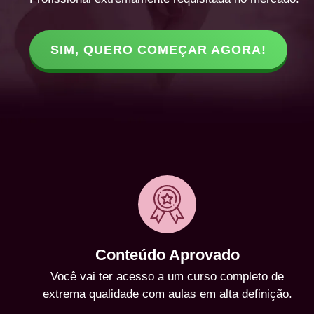
SIM, QUERO COMEÇAR AGORA!
Conteúdo Aprovado
Você vai ter acesso a um curso completo de
extrema qualidade com aulas em alta definição.