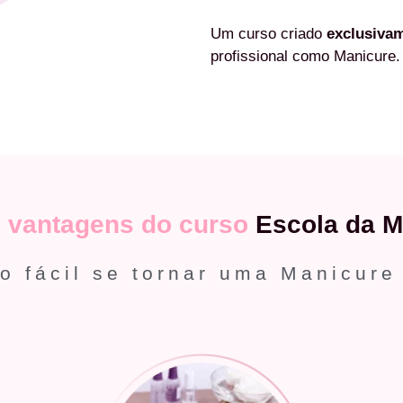
Um curso criado
exclusiva
profissional como Manicure.
s
vantagens do curso
Escola da M
o fácil se tornar uma Manicure