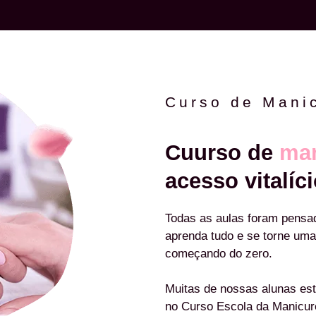
Curso de Mani
Cuurso de
man
acesso vitalíci
Todas as aulas foram pensa
aprenda tudo e se torne uma
começando do zero.
Muitas de nossas alunas est
no Curso Escola da Manicu