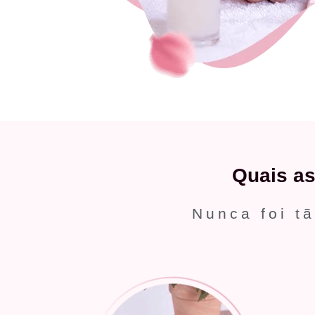
Quais a
Nunca foi tã