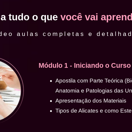
ja tudo o que
você vai aprend
deo aulas completas e detalha
Módulo 1 - Iniciando o Curso
Apostila com Parte Teórica (B
Anatomia e Patologias das U
Apresentação dos Materiais
Tipos de Alicates e como Ester