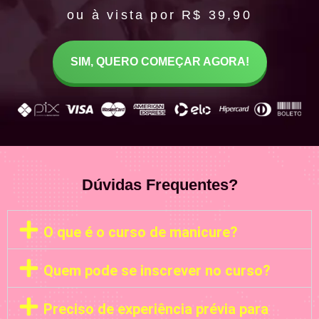
ou à vista por R$ 39,90
SIM, QUERO COMEÇAR AGORA!
Dúvidas Frequentes?
O que é o curso de manicure?
Quem pode se inscrever no curso?
Preciso de experiência prévia para