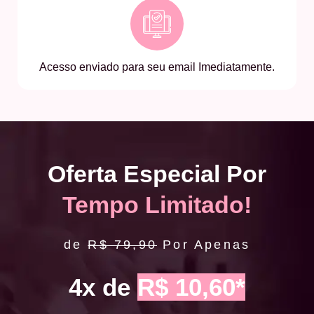
Acesso enviado para seu email Imediatamente.
Oferta Especial Por
Tempo Limitado!
de
R$ 79,90
Por Apenas
4x de
R$ 10,60*