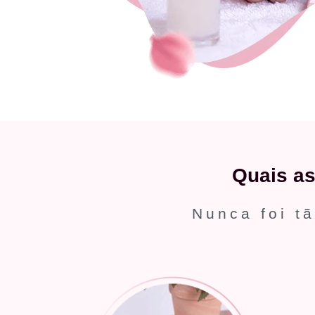
Quais a
Nunca foi tã