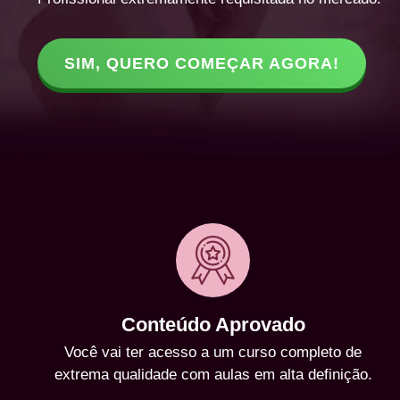
SIM, QUERO COMEÇAR AGORA!
Conteúdo Aprovado
Você vai ter acesso a um curso completo de
extrema qualidade com aulas em alta definição.