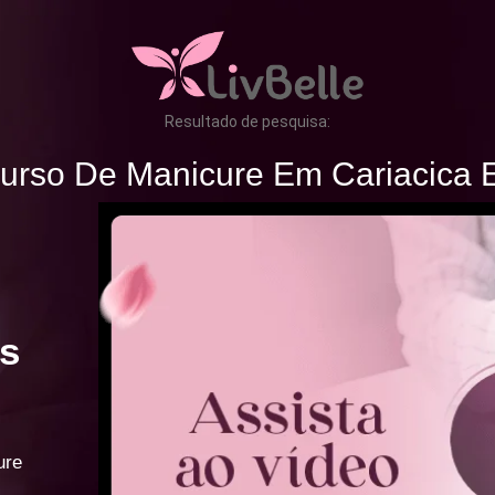
Resultado de pesquisa:
urso De Manicure Em Cariacica 
s
ure