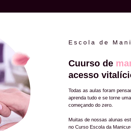
Escola de Man
Cuurso de
man
acesso vitalíci
Todas as aulas foram pensa
aprenda tudo e se torne uma
começando do zero.
Muitas de nossas alunas est
no Curso Escola da Manicu