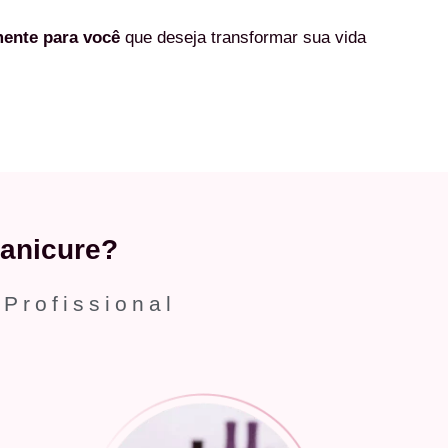
mente
para você
que deseja transformar sua vida
anicure?
 Profissional