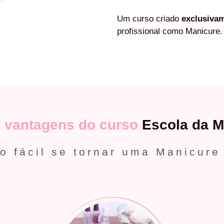
Um curso criado
exclusiva
profissional como Manicure.
s
vantagens do curso
Escola da M
o fácil se tornar uma Manicure