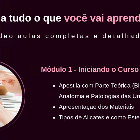
ja tudo o que
você vai aprend
deo aulas completas e detalha
Módulo 1 - Iniciando o Curso
Apostila com Parte Teórica (B
Anatomia e Patologias das U
Apresentação dos Materiais
Tipos de Alicates e como Ester