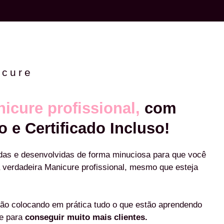
icure
icure profissional,
com
o e Certificado Incluso!
das e desenvolvidas de forma minuciosa para que você
 verdadeira Manicure profissional, mesmo que esteja
ão colocando em prática tudo o que estão aprendendo
re para
conseguir muito mais clientes.