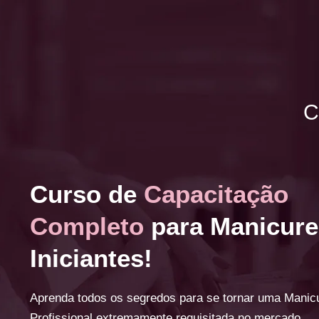
C
Curso de
Capacitação
Completo
para Manicure
Iniciantes!
Aprenda todos os segredos para se tornar uma Manic
Profissional extremamente requisitada no mercado.