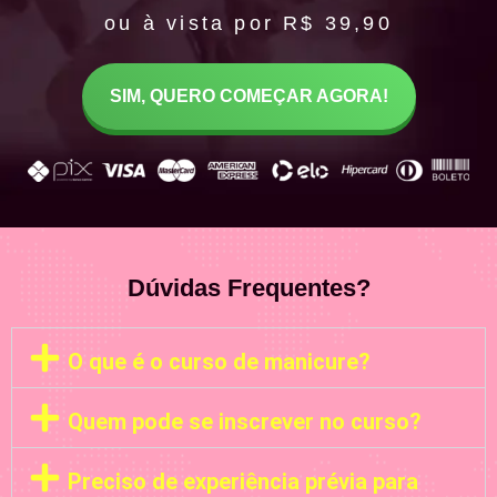
ou à vista por R$ 39,90
SIM, QUERO COMEÇAR AGORA!
Dúvidas Frequentes?
O que é o curso de manicure?
Quem pode se inscrever no curso?
Preciso de experiência prévia para