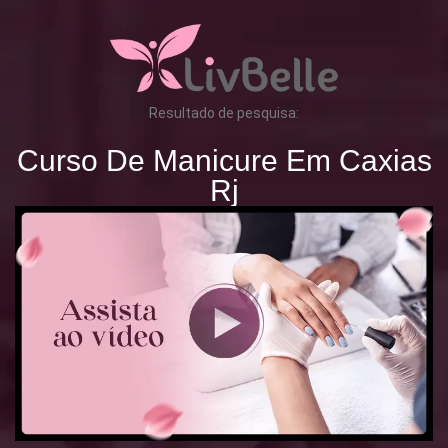
Resultado de pesquisa:
Curso De Manicure Em Caxias
Rj