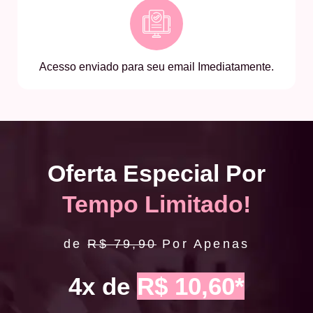
Acesso enviado para seu email Imediatamente.
Oferta Especial Por
Tempo Limitado!
de
R$ 79,90
Por Apenas
4x de
R$ 10,60*