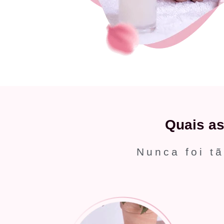
Quais a
Nunca foi tã