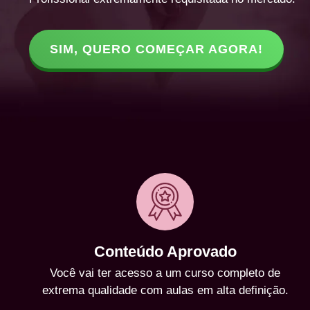
SIM, QUERO COMEÇAR AGORA!
Conteúdo Aprovado
Você vai ter acesso a um curso completo de
extrema qualidade com aulas em alta definição.