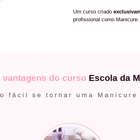
Um curso criado
exclusiva
profissional como Manicure.
s
vantagens do curso
Escola da M
o fácil se tornar uma Manicure