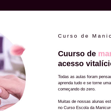
Curso de Mani
Cuurso de
man
acesso vitalíci
Todas as aulas foram pensa
aprenda tudo e se torne uma
começando do zero.
Muitas de nossas alunas est
no Curso Escola da Manicu