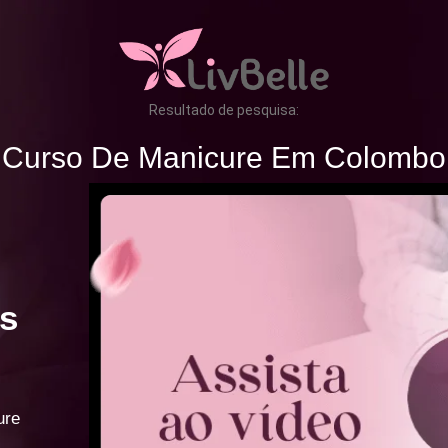
Resultado de pesquisa:
Curso De Manicure Em Colombo
s
ure