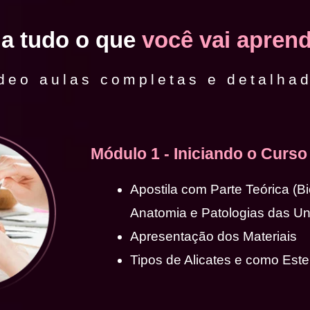
ja tudo o que
você vai aprend
deo aulas completas e detalha
Módulo 1 - Iniciando o Curso
Apostila com Parte Teórica (B
Anatomia e Patologias das U
Apresentação dos Materiais
Tipos de Alicates e como Ester