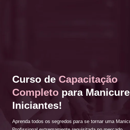
Curso de
Capacitação
Completo
para Manicure
Iniciantes!
Aprenda todos os segredos para se tornar uma Manic
Profissional extremamente requisitada no mercado.