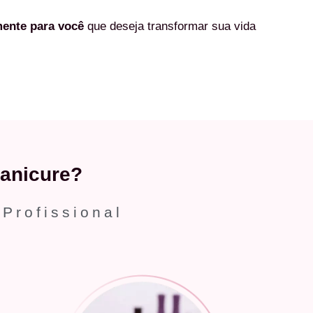
mente
para você
que deseja transformar sua vida
anicure?
 Profissional