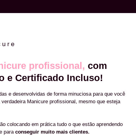
cure
icure profissional,
com
o e Certificado Incluso!
das e desenvolvidas de forma minuciosa para que você
 verdadeira Manicure profissional, mesmo que esteja
ão colocando em prática tudo o que estão aprendendo
re para
conseguir muito mais clientes.