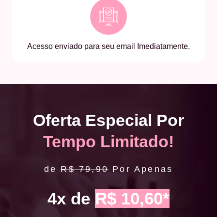
Acesso enviado para seu email Imediatamente.
Oferta Especial Por
Tempo Limitado!
de
R$ 79,90
Por Apenas
4x de
R$ 10,60*