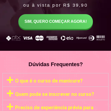
ou à vista por R$ 39,90
SIM, QUERO COMEÇAR AGORA!
Dúvidas Frequentes?
O que é o curso de manicure?
Quem pode se inscrever no curso?
Preciso de experiência prévia para