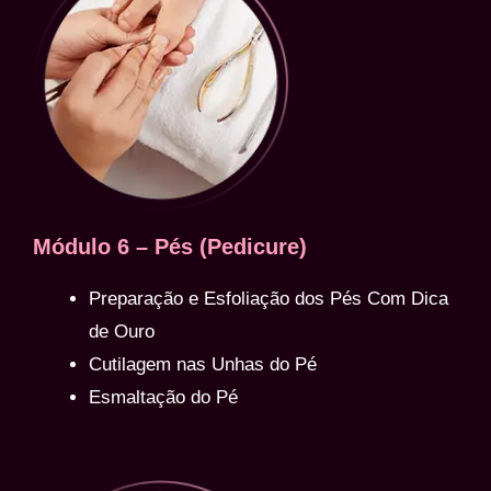
Módulo 6 – Pés (Pedicure)
Preparação e Esfoliação dos Pés Com Dica
de Ouro
Cutilagem nas Unhas do Pé
Esmaltação do Pé