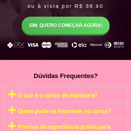
ou à vista por R$ 39,90
SIM, QUERO COMEÇAR AGORA!
Dúvidas Frequentes?
O que é o curso de manicure?
Quem pode se inscrever no curso?
Preciso de experiência prévia para