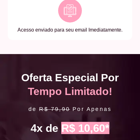
Acesso enviado para seu email Imediatamente.
Oferta Especial Por
Tempo Limitado!
de
R$ 79,90
Por Apenas
4x de
R$ 10,60*