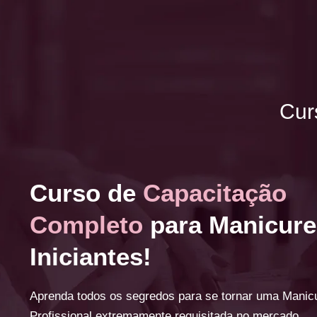
Cur
Curso de
Capacitação
Completo
para Manicure
Iniciantes!
Aprenda todos os segredos para se tornar uma Manic
Profissional extremamente requisitada no mercado.