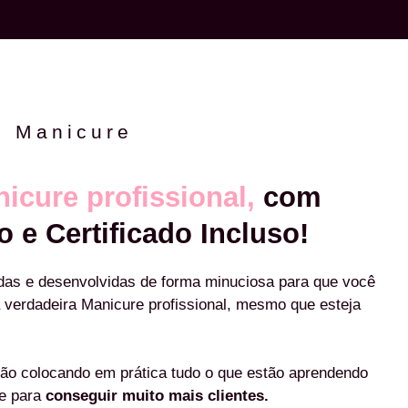
e Manicure
icure profissional,
com
o e Certificado Incluso!
das e desenvolvidas de forma minuciosa para que você
 verdadeira Manicure profissional, mesmo que esteja
ão colocando em prática tudo o que estão aprendendo
re para
conseguir muito mais clientes.