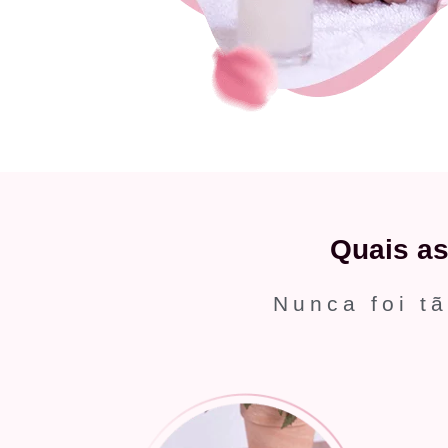
Quais a
Nunca foi tã