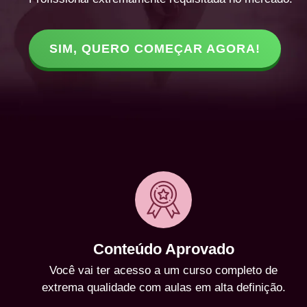
SIM, QUERO COMEÇAR AGORA!
Conteúdo Aprovado
Você vai ter acesso a um curso completo de
extrema qualidade com aulas em alta definição.