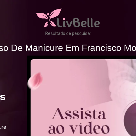
Resultado de pesquisa:
so De Manicure Em Francisco Mo
s
ure