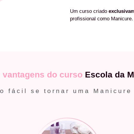
Um curso criado
exclusiva
profissional como Manicure.
s
vantagens do curso
Escola da M
o fácil se tornar uma Manicure