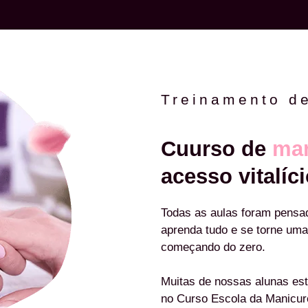
Treinamento d
Cuurso de
man
acesso vitalíci
Todas as aulas foram pensa
aprenda tudo e se torne uma
começando do zero.
Muitas de nossas alunas est
no Curso Escola da Manicu