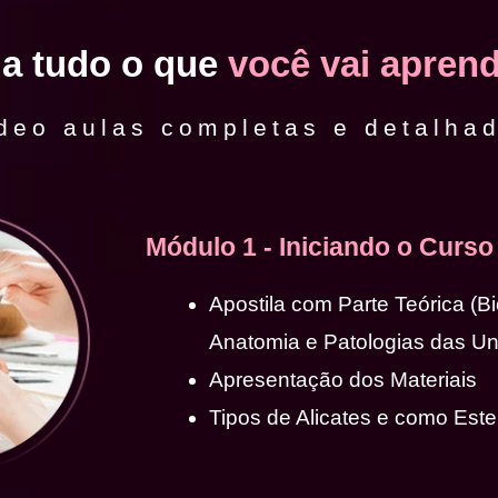
ja tudo o que
você vai aprend
deo aulas completas e detalha
Módulo 1 - Iniciando o Curso
Apostila com Parte Teórica (B
Anatomia e Patologias das U
Apresentação dos Materiais
Tipos de Alicates e como Ester