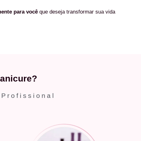
mente
para você
que deseja transformar sua vida
anicure?
 Profissional