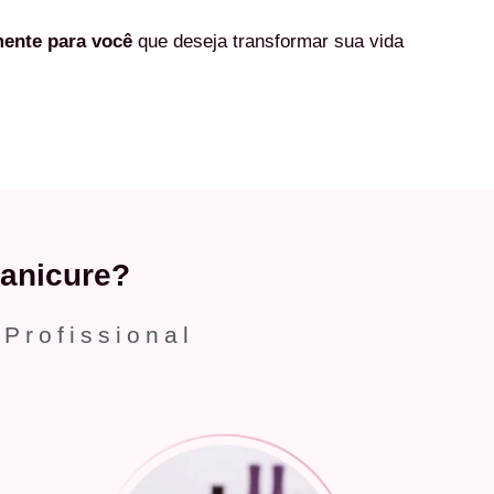
mente
para você
que deseja transformar sua vida
anicure?
 Profissional