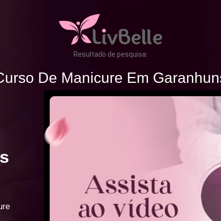
Resultado de pesquisa:
Curso De Manicure Em Garanhun
s
ure