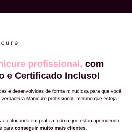
icure
icure profissional,
com
o e Certificado Incluso!
das e desenvolvidas de forma minuciosa para que você
 verdadeira Manicure profissional, mesmo que esteja
ão colocando em prática tudo o que estão aprendendo
re para
conseguir muito mais clientes.