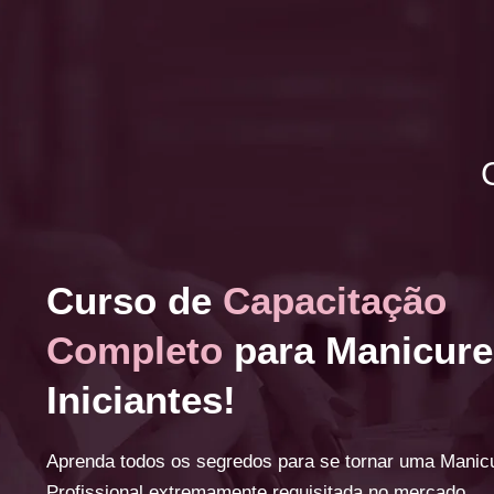
Curso de
Capacitação
Completo
para Manicure
Iniciantes!
Aprenda todos os segredos para se tornar uma Manic
Profissional extremamente requisitada no mercado.