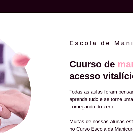
Escola de Man
Cuurso de
man
acesso vitalíci
Todas as aulas foram pensa
aprenda tudo e se torne uma
começando do zero.
Muitas de nossas alunas est
no Curso Escola da Manicu