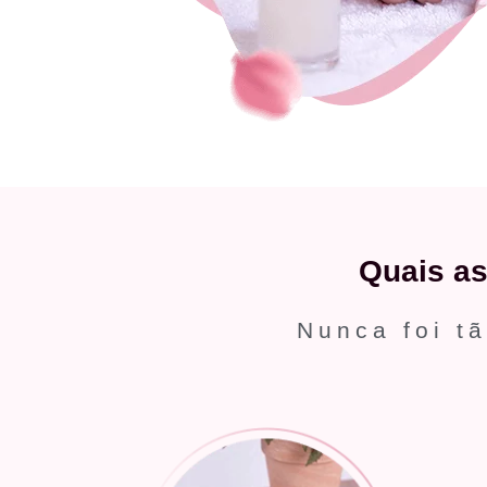
Quais a
Nunca foi tã