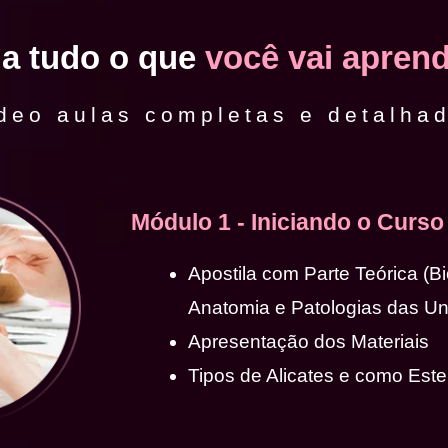
ja tudo o que
você vai aprend
deo aulas completas e detalha
Módulo 1 - Iniciando o Curso
Apostila com Parte Teórica (B
Anatomia e Patologias das U
Apresentação dos Materiais
Tipos de Alicates e como Ester