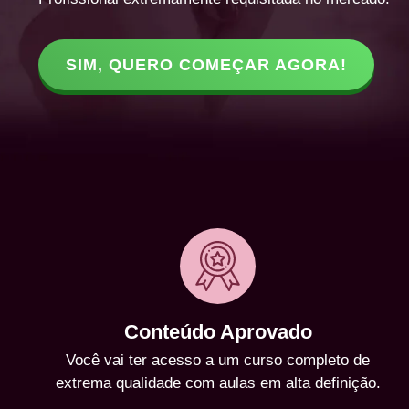
SIM, QUERO COMEÇAR AGORA!
Conteúdo Aprovado
Você vai ter acesso a um curso completo de
extrema qualidade com aulas em alta definição.