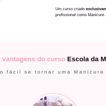
Um curso criado
exclusiva
profissional como Manicure.
s
vantagens do curso
Escola da M
o fácil se tornar uma Manicure