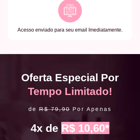
Acesso enviado para seu email Imediatamente.
Oferta Especial Por
Tempo Limitado!
de
R$ 79,90
Por Apenas
4x de
R$ 10,60*