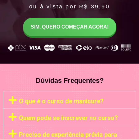
ou à vista por R$ 39,90
SIM, QUERO COMEÇAR AGORA!
Dúvidas Frequentes?
O que é o curso de manicure?
Quem pode se inscrever no curso?
Preciso de experiência prévia para