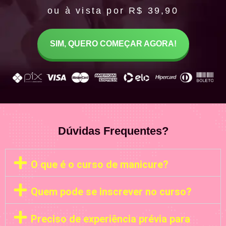
ou à vista por R$ 39,90
SIM, QUERO COMEÇAR AGORA!
Dúvidas Frequentes?
O que é o curso de manicure?
Quem pode se inscrever no curso?
Preciso de experiência prévia para