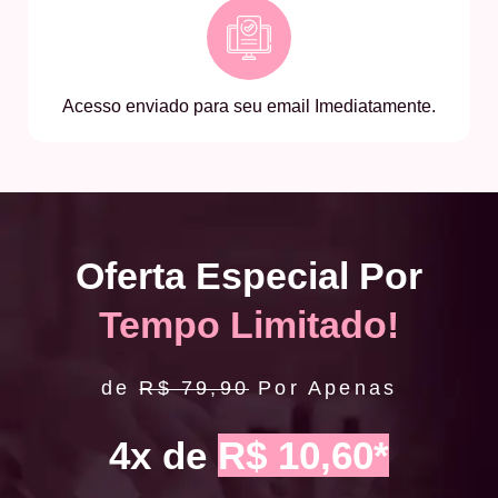
Acesso enviado para seu email Imediatamente.
Oferta Especial Por
Tempo Limitado!
de
R$ 79,90
Por Apenas
4x de
R$ 10,60*