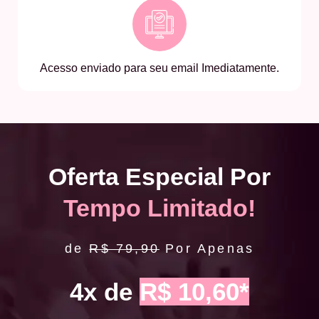
Acesso enviado para seu email Imediatamente.
Oferta Especial Por
Tempo Limitado!
de
R$ 79,90
Por Apenas
4x de
R$ 10,60*