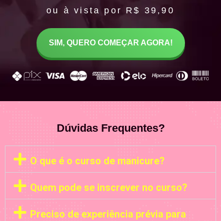
ou à vista por R$ 39,90
SIM, QUERO COMEÇAR AGORA!
Dúvidas Frequentes?
O que é o curso de manicure?
Quem pode se inscrever no curso?
Preciso de experiência prévia para