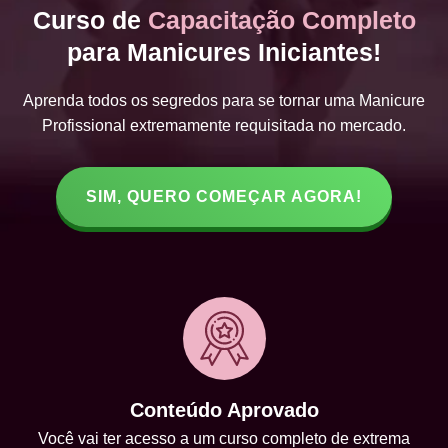
Curso de
Capacitação Completo
para Manicures Iniciantes!
Aprenda todos os segredos para se tornar uma Manicure
Profissional extremamente requisitada no mercado.
SIM, QUERO COMEÇAR AGORA!
Conteúdo Aprovado
Você vai ter acesso a um curso completo de extrema