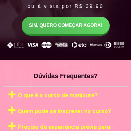
ou à vista por R$ 39,90
SIM, QUERO COMEÇAR AGORA!
Dúvidas Frequentes?
O que é o curso de manicure?
Quem pode se inscrever no curso?
Preciso de experiência prévia para