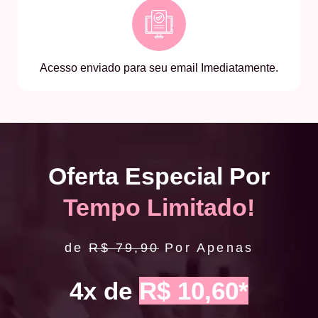
Acesso enviado para seu email Imediatamente.
Oferta Especial Por
Tempo Limitado!
de
R$ 79,90
Por Apenas
4x de
R$ 10,60*