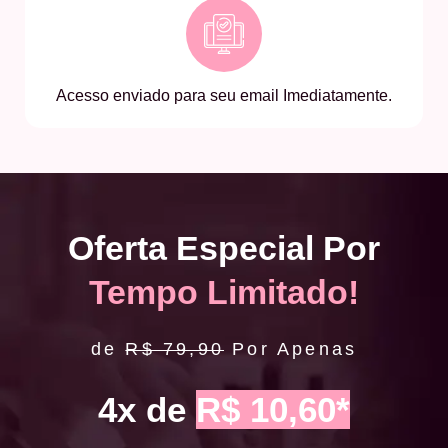
Acesso enviado para seu email Imediatamente.
Oferta Especial Por
Tempo Limitado!
de
R$ 79,90
Por Apenas
4x de
R$ 10,60*