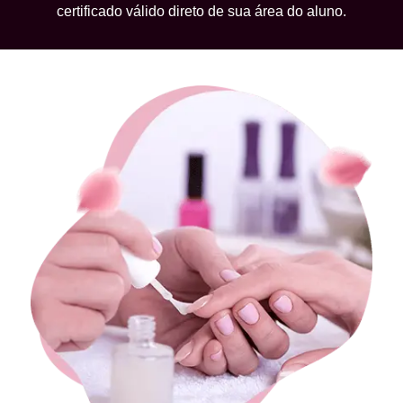
certificado válido direto de sua área do aluno.