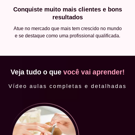
Conquiste muito mais clientes e bons
resultados
Atue no mercado que mais tem crescido no mundo
e se destaque como uma profissional qualificada.
Veja tudo o que
você vai aprender!
Vídeo aulas completas e detalhadas