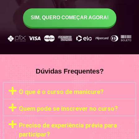
SIM, QUERO COMEÇAR AGORA!
Dúvidas Frequentes?
O que é o curso de manicure?
Quem pode se inscrever no curso?
Preciso de experiência prévia para
participar?