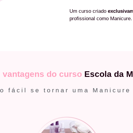
Um curso criado
exclusiva
profissional como Manicure.
s
vantagens do curso
Escola da M
o fácil se tornar uma Manicure