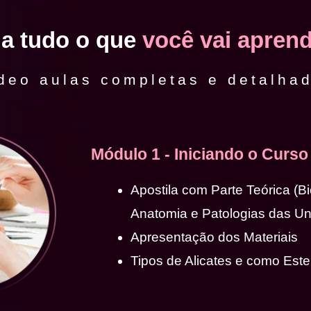
ja tudo o que
você vai aprend
deo aulas completas e detalha
Módulo 1 - Iniciando o Curso
Apostila com Parte Teórica (B
Anatomia e Patologias das U
Apresentação dos Materiais
Tipos de Alicates e como Ester