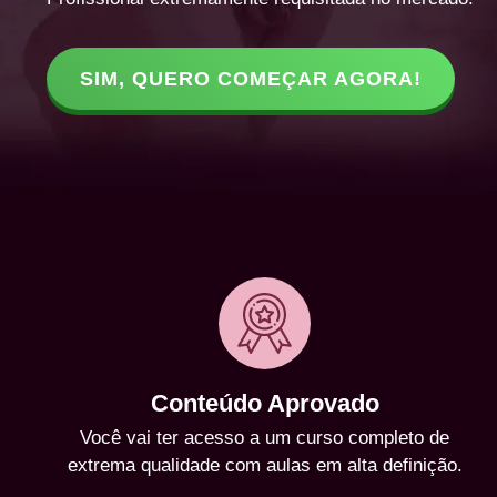
SIM, QUERO COMEÇAR AGORA!
Conteúdo Aprovado
Você vai ter acesso a um curso completo de
extrema qualidade com aulas em alta definição.