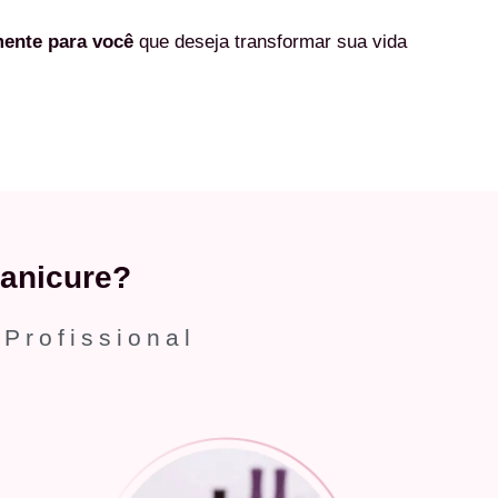
mente
para você
que deseja transformar sua vida
anicure?
 Profissional