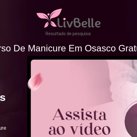
Resultado de pesquisa:
so De Manicure Em Osasco Grat
s
ure