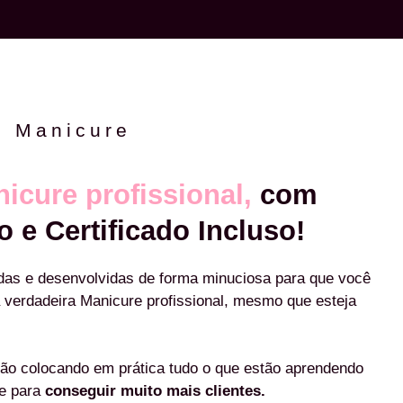
e Manicure
icure profissional,
com
o e Certificado Incluso!
das e desenvolvidas de forma minuciosa para que você
 verdadeira Manicure profissional, mesmo que esteja
ão colocando em prática tudo o que estão aprendendo
re para
conseguir muito mais clientes.