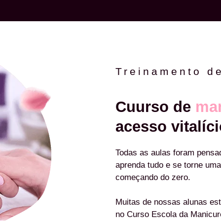
Treinamento d
Cuurso de
man
acesso vitalíci
Todas as aulas foram pensa
aprenda tudo e se torne uma
começando do zero.
Muitas de nossas alunas est
no Curso Escola da Manicu