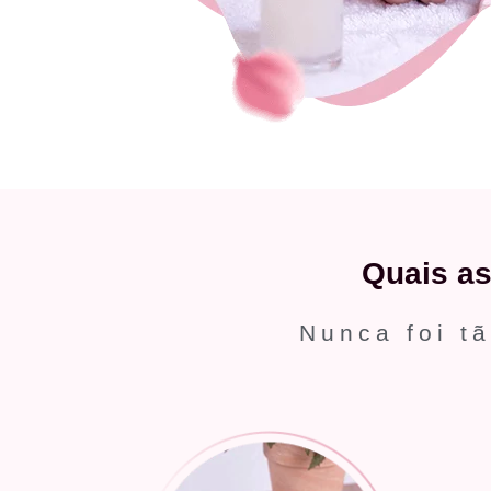
Quais a
Nunca foi tã