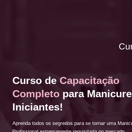
Cur
Curso de
Capacitação
Completo
para Manicure
Iniciantes!
Aprenda todos os segredos para se tornar uma Manic
Profissional extremamente requisitada no mercado.