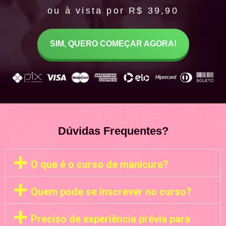
ou à vista por R$ 39,90
SIM, QUERO COMEÇAR AGORA!
Dúvidas Frequentes?
O que é o curso de manicure?
Quem pode se inscrever no curso?
Preciso de experiência prévia para