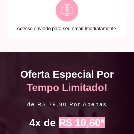
Acesso enviado para seu email Imediatamente.
Oferta Especial Por
Tempo Limitado!
de
R$ 79,90
Por Apenas
4x de
R$ 10,60*