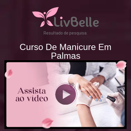
Resultado de pesquisa:
Curso De Manicure Em
Palmas