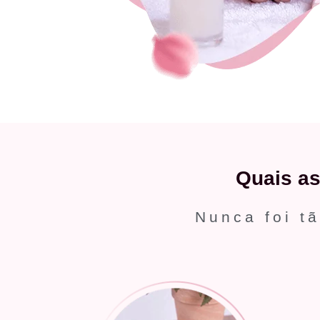
Quais a
Nunca foi tã