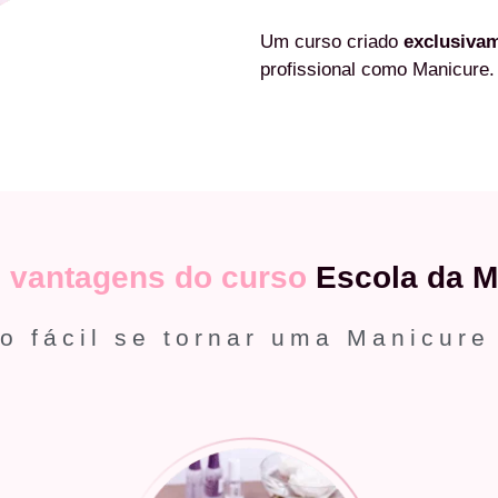
Um curso criado
exclusiva
profissional como Manicure.
s
vantagens do curso
Escola da M
o fácil se tornar uma Manicure