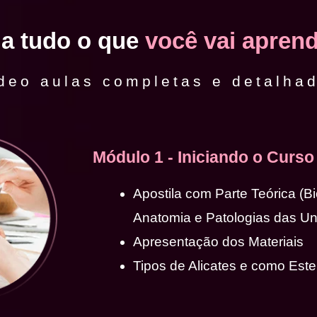
ja tudo o que
você vai aprend
deo aulas completas e detalha
Módulo 1 - Iniciando o Curso
Apostila com Parte Teórica (B
Anatomia e Patologias das U
Apresentação dos Materiais
Tipos de Alicates e como Ester