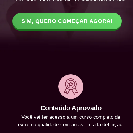
SIM, QUERO COMEÇAR AGORA!
Conteúdo Aprovado
Você vai ter acesso a um curso completo de
extrema qualidade com aulas em alta definição.