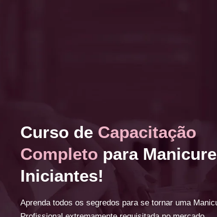
Curso de
Capacitação
Completo
para Manicure
Iniciantes!
Aprenda todos os segredos para se tornar uma Manic
Profissional extremamente requisitada no mercado.