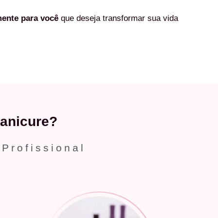
mente
para você
que deseja transformar sua vida
anicure?
 Profissional