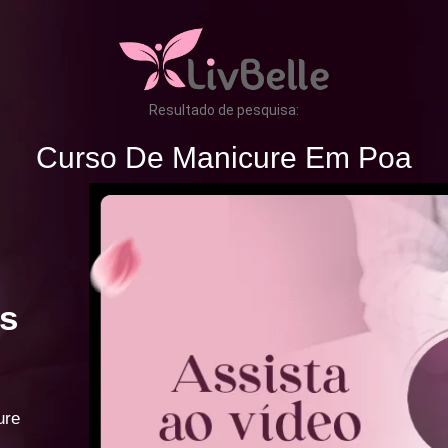
Resultado de pesquisa:
Curso De Manicure Em Poa
s
ure