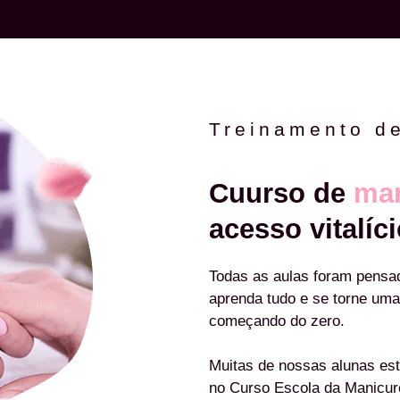
Treinamento d
Cuurso de
man
acesso vitalíci
Todas as aulas foram pensa
aprenda tudo e se torne uma
começando do zero.
Muitas de nossas alunas est
no Curso Escola da Manicu