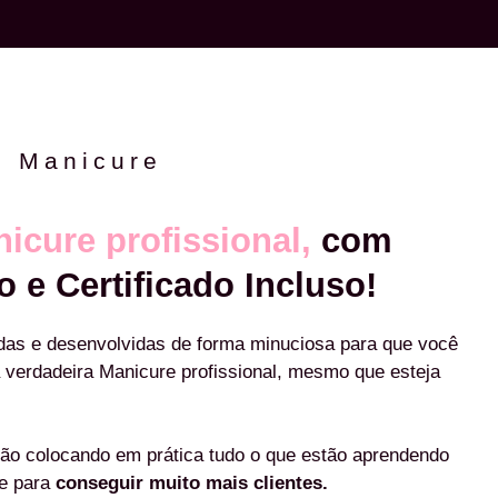
e Manicure
icure profissional,
com
o e Certificado Incluso!
das e desenvolvidas de forma minuciosa para que você
 verdadeira Manicure profissional, mesmo que esteja
ão colocando em prática tudo o que estão aprendendo
re para
conseguir muito mais clientes.