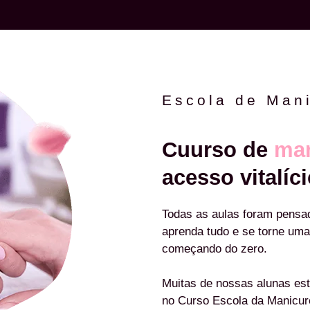
Escola de Man
Cuurso de
man
acesso vitalíci
Todas as aulas foram pensa
aprenda tudo e se torne uma
começando do zero.
Muitas de nossas alunas est
no Curso Escola da Manicu