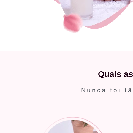
Quais a
Nunca foi tã