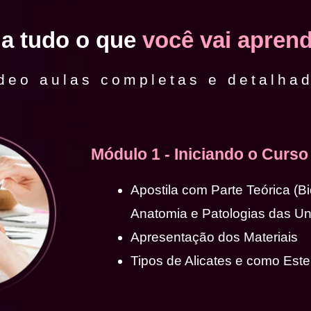
ja tudo o que
você vai aprend
deo aulas completas e detalha
Módulo 1 - Iniciando o Curso
Apostila com Parte Teórica (B
Anatomia e Patologias das U
Apresentação dos Materiais
Tipos de Alicates e como Ester