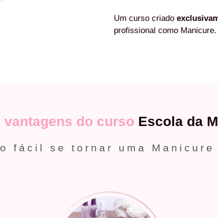
Um curso criado
exclusiva
profissional como Manicure.
s
vantagens do curso
Escola da M
o fácil se tornar uma Manicure