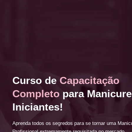
Curso de
Capacitação
Completo
para Manicure
Iniciantes!
Aprenda todos os segredos para se tornar uma Manic
Profissional extremamente requisitada no mercado.