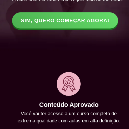
SIM, QUERO COMEÇAR AGORA!
Conteúdo Aprovado
Você vai ter acesso a um curso completo de
extrema qualidade com aulas em alta definição.