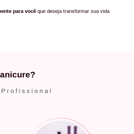
mente
para você
que deseja transformar sua vida
anicure?
 Profissional