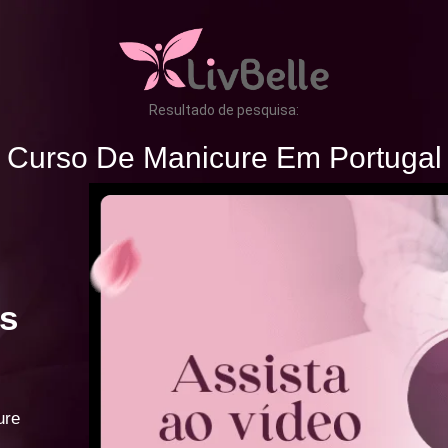
Resultado de pesquisa:
Curso De Manicure Em Portugal
s
ure