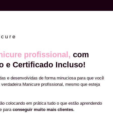
icure
icure profissional,
com
o e Certificado Incluso!
das e desenvolvidas de forma minuciosa para que você
 verdadeira Manicure profissional, mesmo que esteja
ão colocando em prática tudo o que estão aprendendo
re para
conseguir muito mais clientes.