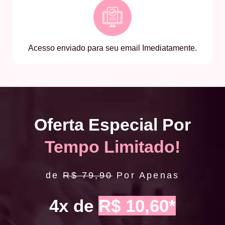
Acesso enviado para seu email Imediatamente.
Oferta Especial Por
Tempo Limitado!
de
R$ 79,90
Por Apenas
4x de
R$ 10,60*