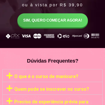
ou à vista por R$ 39,90
SIM, QUERO COMEÇAR AGORA!
Dúvidas Frequentes?
O que é o curso de manicure?
Quem pode se inscrever no curso?
Preciso de experiência prévia para